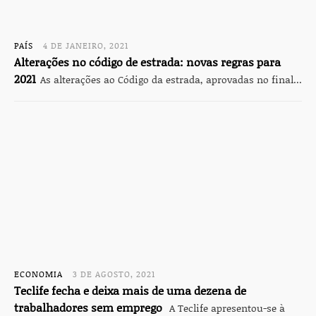
PAÍS
4 DE JANEIRO, 2021
Alterações no código de estrada: novas regras para
2021
As alterações ao Código da estrada, aprovadas no final...
ECONOMIA
3 DE AGOSTO, 2021
Teclife fecha e deixa mais de uma dezena de
trabalhadores sem emprego
A Teclife apresentou-se à