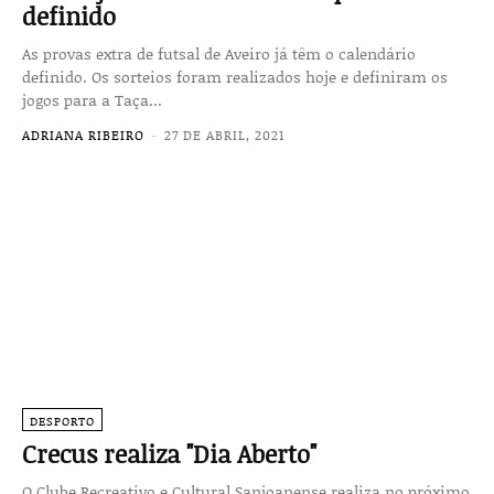
definido
As provas extra de futsal de Aveiro já têm o calendário
definido. Os sorteios foram realizados hoje e definiram os
jogos para a Taça...
ADRIANA RIBEIRO
-
27 DE ABRIL, 2021
DESPORTO
Crecus realiza "Dia Aberto"
O Clube Recreativo e Cultural San­joanense realiza no próximo