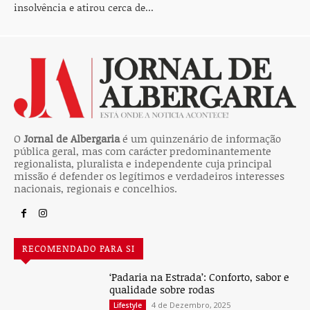
insolvência e atirou cerca de...
O
Jornal de Albergaria
é um quinzenário de informação
pública geral, mas com carácter predominantemente
regionalista, pluralista e independente cuja principal
missão é defender os legítimos e verdadeiros interesses
nacionais, regionais e concelhios.
RECOMENDADO PARA SI
‘Padaria na Estrada’: Conforto, sabor e
qualidade sobre rodas
4 de Dezembro, 2025
Lifestyle