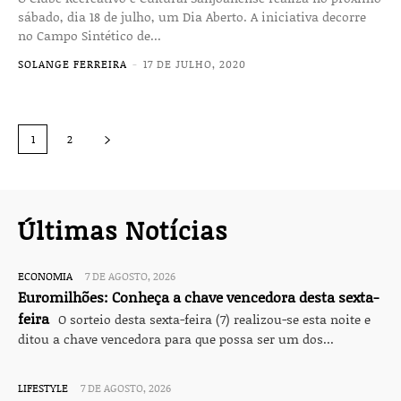
sábado, dia 18 de julho, um Dia Aberto. A ini­ciativa decorre
no Campo Sintético de...
SOLANGE FERREIRA
-
17 DE JULHO, 2020
1
2
Últimas Notícias
ECONOMIA
7 DE AGOSTO, 2026
Euromilhões: Conheça a chave vencedora desta sexta-
feira
O sorteio desta sexta-feira (7) realizou-se esta noite e
ditou a chave vencedora para que possa ser um dos...
LIFESTYLE
7 DE AGOSTO, 2026