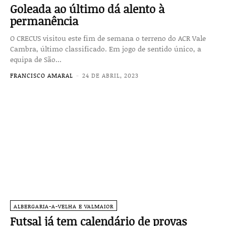
Goleada ao último dá alento à
permanência
O CRECUS visitou este fim de semana o terreno do ACR Vale
Cambra, último classificado. Em jogo de sentido único, a
equipa de São...
FRANCISCO AMARAL
-
24 DE ABRIL, 2023
ALBERGARIA-A-VELHA E VALMAIOR
Futsal já tem calendário de provas