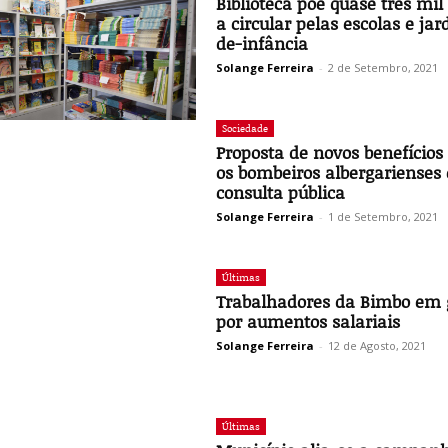
Biblioteca põe quase três mil 
a circular pelas escolas e jar
de-infância
Solange Ferreira
-
2 de Setembro, 2021
Sociedade
Proposta de novos benefícios
os bombeiros albergarienses
consulta pública
Solange Ferreira
-
1 de Setembro, 2021
Últimas
Trabalhadores da Bimbo em 
por aumentos salariais
Solange Ferreira
-
12 de Agosto, 2021
Últimas