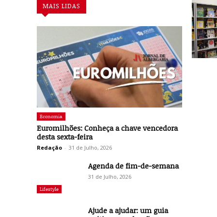
MAIS LIDAS
Economia
Euromilhões: Conheça a chave vencedora
desta sexta-feira
Redação
-
31 de Julho, 2026
Agenda de fim-de-semana
31 de Julho, 2026
Lifestyle
Ajude a ajudar: um guia