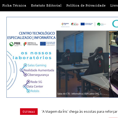
Ficha Técnica
Estatuto Editorial
Política de Privacidade
Livr
‘A Viagem da Íris’ chega às escolas para reforça
ÚLTIMAS