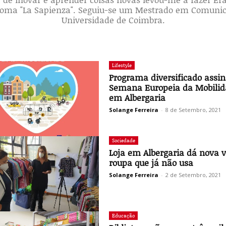
Roma "La Sapienza". Seguiu-se um Mestrado em Comunic
Universidade de Coimbra.
Lifestyle
Programa diversificado assin
Semana Europeia da Mobili
em Albergaria
Solange Ferreira
-
8 de Setembro, 2021
Sociedade
Loja em Albergaria dá nova v
roupa que já não usa
Solange Ferreira
-
2 de Setembro, 2021
Educação