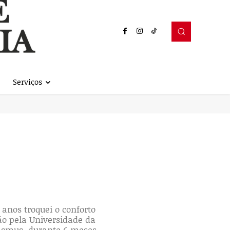
Serviços
 anos troquei o conforto
ão pela Universidade da
rasmus, durante 6 meses,