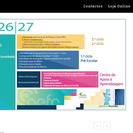
Contactos
Loja Online