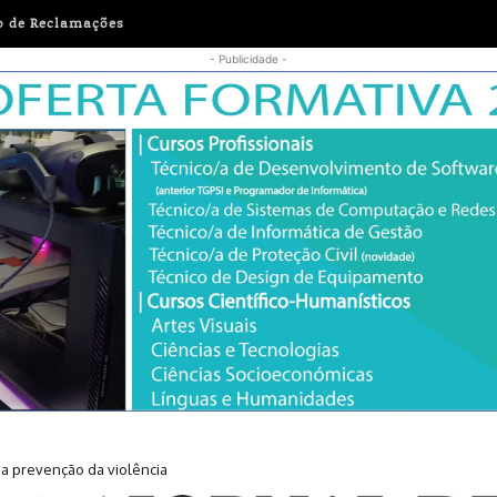
o de Reclamações
- Publicidade -
r a prevenção da violência