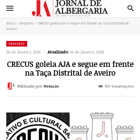
Início
Desporto
CRECUS goleia AJA e segue em frente na Taça Distrital de
Aveiro
DESPORTO
26 de Janeiro, 2026
Atualizado:
26 de Janeiro, 2026
CRECUS goleia AJA e segue em frente
na Taça Distrital de Aveiro
Publicado por:
105
Visualizações
Redação