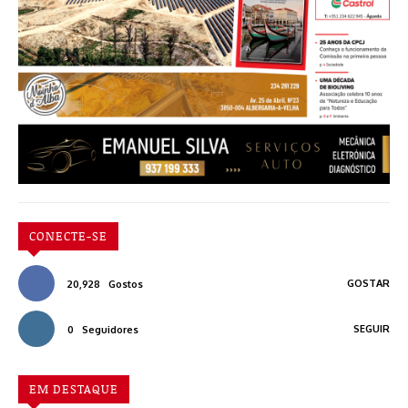
CONECTE-SE
GOSTAR
20,928
Gostos
SEGUIR
0
Seguidores
EM DESTAQUE