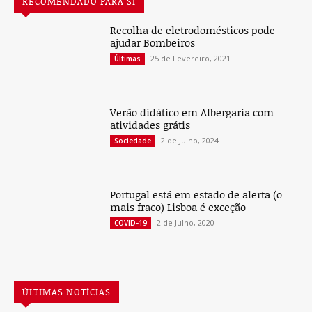
RECOMENDADO PARA SI
Recolha de eletrodomésticos pode
ajudar Bombeiros
25 de Fevereiro, 2021
Últimas
Verão didático em Albergaria com
atividades grátis
2 de Julho, 2024
Sociedade
Portugal está em estado de alerta (o
mais fraco) Lisboa é exceção
2 de Julho, 2020
COVID-19
ÚLTIMAS NOTÍCIAS