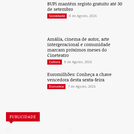
BUPi mantém registo gratuito até 30
de setembro
8 de Agosto, 2026
Sociedade
Amália, cinema de autor, arte
intergeracional e comunidade
marcam próximos meses do
Cineteatro
8 de Agosto, 2026
Cultura
Euromilhões: Conheça a chave
vencedora desta sexta-feira
7 de Agosto, 2026
Economia
PUBLICIDADE