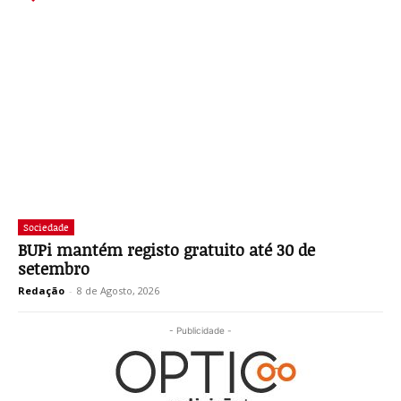
Sociedade
BUPi mantém registo gratuito até 30 de
setembro
Redação
-
8 de Agosto, 2026
- Publicidade -