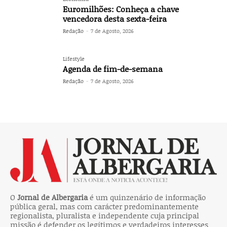
Euromilhões: Conheça a chave
vencedora desta sexta-feira
Redação
-
7 de Agosto, 2026
Lifestyle
Agenda de fim-de-semana
Redação
-
7 de Agosto, 2026
O
Jornal de Albergaria
é um quinzenário de informação
pública geral, mas com carácter predominantemente
regionalista, pluralista e independente cuja principal
missão é defender os legítimos e verdadeiros interesses