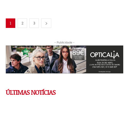
1
2
3
- Publicidade -
ÚLTIMAS NOTÍCIAS