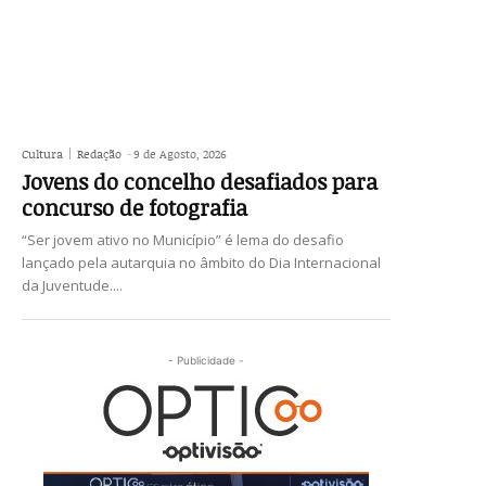
Cultura
Redação
-
9 de Agosto, 2026
Jovens do concelho desafiados para
concurso de fotografia
“Ser jovem ativo no Município” é lema do desafio
lançado pela autarquia no âmbito do Dia Internacional
da Juventude....
- Publicidade -