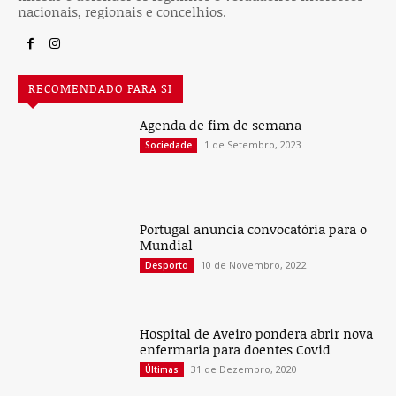
nacionais, regionais e concelhios.
RECOMENDADO PARA SI
Agenda de fim de semana
1 de Setembro, 2023
Sociedade
Portugal anuncia convocatória para o
Mundial
10 de Novembro, 2022
Desporto
Hospital de Aveiro pondera abrir nova
enfermaria para doentes Covid
31 de Dezembro, 2020
Últimas