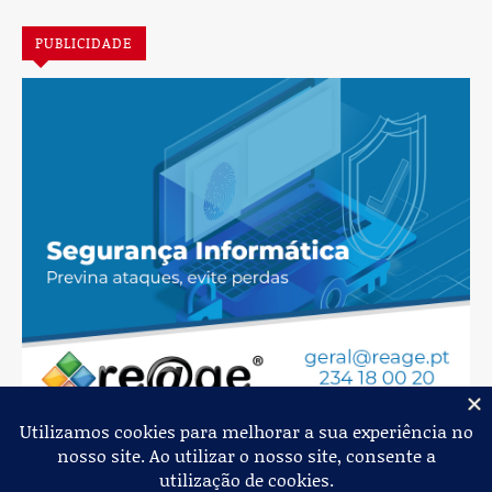
PUBLICIDADE
Jornal de Albergaria,
2026
© Todos os Direitos Reservados