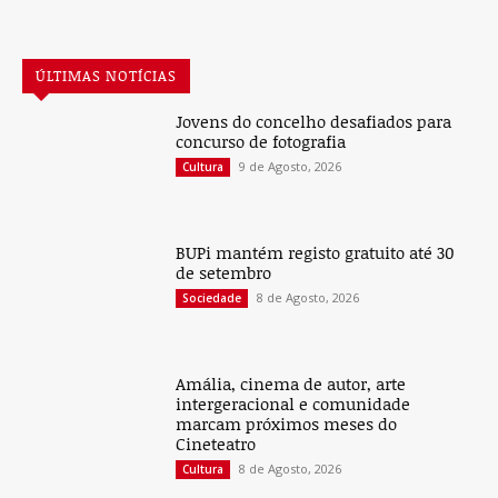
ÚLTIMAS NOTÍCIAS
Jovens do concelho desafiados para
concurso de fotografia
9 de Agosto, 2026
Cultura
BUPi mantém registo gratuito até 30
de setembro
8 de Agosto, 2026
Sociedade
Amália, cinema de autor, arte
intergeracional e comunidade
marcam próximos meses do
Cineteatro
8 de Agosto, 2026
Cultura