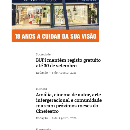
Sociedade
BUPi mantém registo gratuito
até 30 de setembro
Redação
-
8 de Agosto, 2026
Cultura
Amália, cinema de autor, arte
intergeracional e comunidade
marcam próximos meses do
Cineteatro
Redação
-
8 de Agosto, 2026
Economia