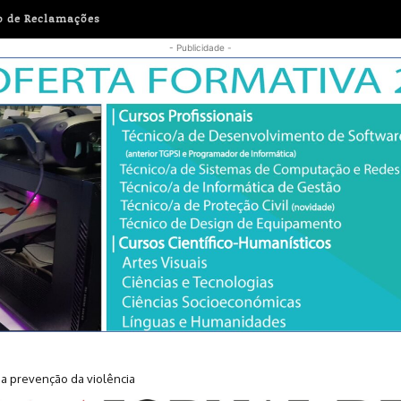
o de Reclamações
- Publicidade -
esponsáveis