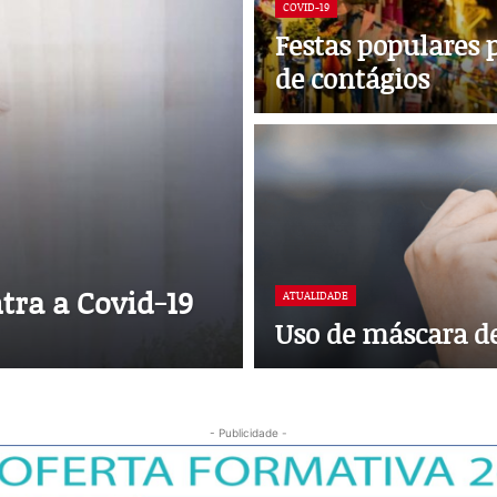
COVID-19
Festas populares
de contágios
ra a Covid-19
ATUALIDADE
Uso de máscara de
- Publicidade -