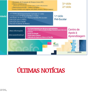
ÚLTIMAS NOTÍCIAS
urou,