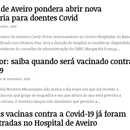
 de Aveiro pondera abrir nova
ia para doentes Covid
embro, 2020
ero de doentes Covid-19 em internamento no Centro Hospitalar do Baix
ificado nos últimos dias, leva a direção do hospital a considerar disponibili
esidente do conselho de administração do CHBV, Margarida França,...
r: saiba quando será vacinado contr
9
30 de Dezembro, 2020
a o dia exato em que irá receber a
rma em que grupo se enquadra e em que altura do ano está prevista a
 vacina. O Governo lançou um simulador que permite a...
s vacinas contra a Covid-19 já foram
radas no Hospital de Aveiro