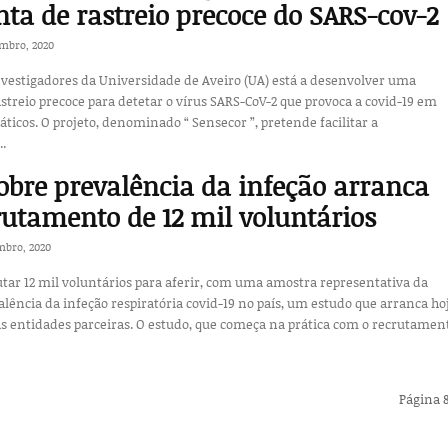
ta de rastreio precoce do SARS-cov-2
embro, 2020
vestigadores da Universidade de Aveiro (UA) está a desenvolver uma
treio precoce para detetar o vírus SARS-CoV-2 que provoca a covid-19 em
”, pretende facilitar a
..
obre prevalência da infeção arranca
utamento de 12 mil voluntários
mbro, 2020
utar 12 mil voluntários para aferir, com uma amostra representativa da
alência da infeção respiratória covid-19 no país, um estudo que arranca ho
s entidades parceiras. O estudo, que começa na prática com o recrutament
Página 8