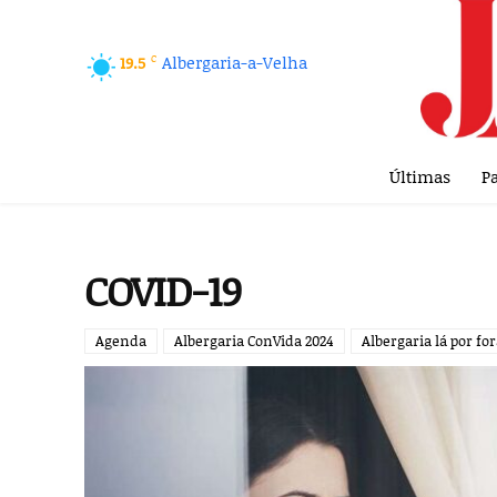
C
Albergaria-a-Velha
19.5
Últimas
Pa
COVID-19
Agenda
Albergaria ConVida 2024
Albergaria lá por fo