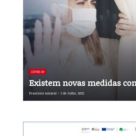
COVID-19
Existem novas medidas cont
Francisco Amaral
-
1 de Julho, 2022