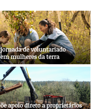
 jornada de voluntariado
 em mulheres da terra
e apoio direto a proprietários