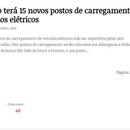
 terá 15 novos postos de carregamen
os elétricos
embro, 2023
os de carregamento de veículos elétricos irão ser repartidos pelas seis
ncelho. Oito pontos de carregamento serão colocados em Albergaria-a-Velh
 Branca e São João de Loure e Frossos, e um ponto...
Página 
- Publicidade -