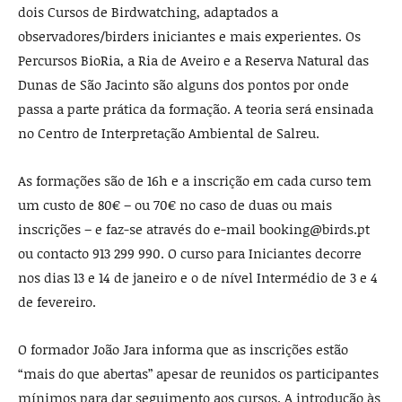
dois Cursos de Birdwatching, adaptados a
observadores/birders iniciantes e mais experientes. Os
Percursos BioRia, a Ria de Aveiro e a Reserva Natural das
Dunas de São Jacinto são alguns dos pontos por onde
passa a parte prática da formação. A teoria será ensinada
no Centro de Interpretação Ambiental de Salreu.
As formações são de 16h e a inscrição em cada curso tem
um custo de 80€ – ou 70€ no caso de duas ou mais
inscrições – e faz-se através do e-mail booking@birds.pt
ou contacto 913 299 990. O curso para Iniciantes decorre
nos dias 13 e 14 de janeiro e o de nível Intermédio de 3 e 4
de fevereiro.
O formador João Jara informa que as inscrições estão
“mais do que abertas” apesar de reunidos os participantes
mínimos para dar seguimento aos cursos. A introdução às