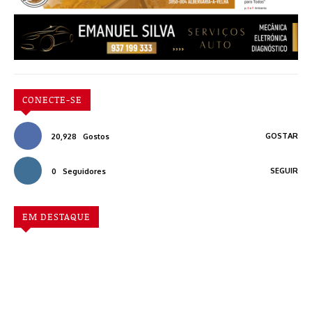
CONECTE-SE
GOSTAR
20,928
Gostos
SEGUIR
0
Seguidores
EM DESTAQUE