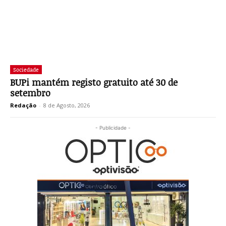
Sociedade
BUPi mantém registo gratuito até 30 de
setembro
Redação
-
8 de Agosto, 2026
- Publicidade -