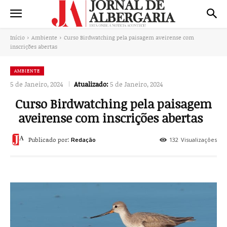
Início
Ambiente
Curso Birdwatching pela paisagem aveirense com
inscrições abertas
AMBIENTE
5 de Janeiro, 2024
Atualizado:
5 de Janeiro, 2024
Curso Birdwatching pela paisagem
aveirense com inscrições abertas
Publicado por:
132
Visualizações
Redação