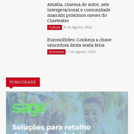
Amália, cinema de autor, arte
intergeracional e comunidade
marcam próximos meses do
Cineteatro
8 de Agosto, 2026
Cultura
Euromilhões: Conheça a chave
vencedora desta sexta-feira
7 de Agosto, 2026
Economia
PUBLICIDADE