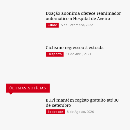
Doação anónima oferece reanimador
automático a Hospital de Aveiro
5 de Setembro, 2022
Saúde
Ciclismo regressou à estrada
11 de Abril, 2021
Desporto
ÚLTIMAS NOTÍCIAS
BUPi mantém registo gratuito até 30
de setembro
8 de Agosto, 2026
Sociedade