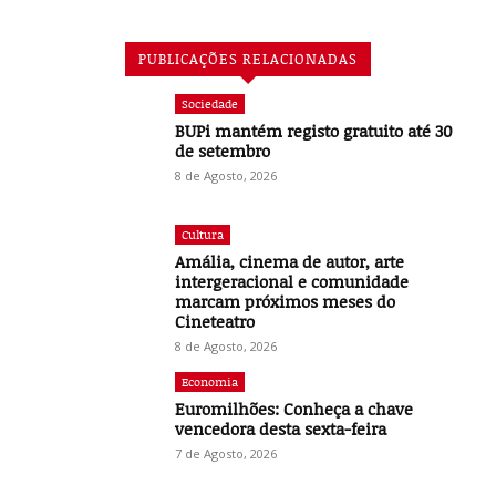
PUBLICAÇÕES RELACIONADAS
Sociedade
BUPi mantém registo gratuito até 30
de setembro
8 de Agosto, 2026
Cultura
Amália, cinema de autor, arte
intergeracional e comunidade
marcam próximos meses do
Cineteatro
8 de Agosto, 2026
Economia
Euromilhões: Conheça a chave
vencedora desta sexta-feira
7 de Agosto, 2026