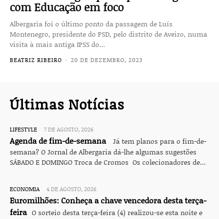
com Educação em foco
Albergaria foi o último ponto da passagem de Luís
Montenegro, presidente do PSD, pelo distrito de Aveiro, numa
visita à mais antiga IPSS do...
BEATRIZ RIBEIRO
-
20 DE DEZEMBRO, 2023
Últimas Notícias
LIFESTYLE
7 DE AGOSTO, 2026
Agenda de fim-de-semana
Já tem planos para o fim-de-
semana? O Jornal de Albergaria dá-lhe algumas sugestões
SÁBADO E DOMINGO Troca de Cromos Os colecionadores de...
ECONOMIA
4 DE AGOSTO, 2026
Euromilhões: Conheça a chave vencedora desta terça-
feira
O sorteio desta terça-feira (4) realizou-se esta noite e