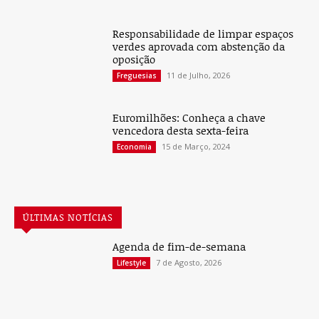
Responsabilidade de limpar espaços
verdes aprovada com abstenção da
oposição
11 de Julho, 2026
Freguesias
Euromilhões: Conheça a chave
vencedora desta sexta-feira
15 de Março, 2024
Economia
ÚLTIMAS NOTÍCIAS
Agenda de fim-de-semana
7 de Agosto, 2026
Lifestyle