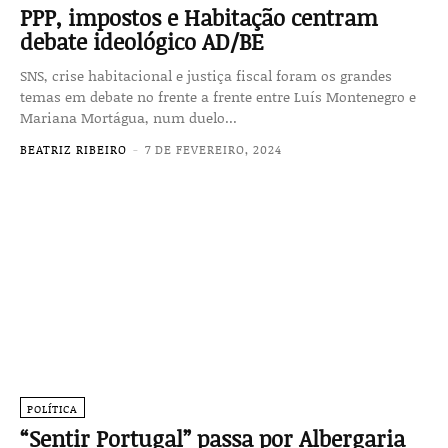
PPP, impostos e Habitação centram
debate ideológico AD/BE
SNS, crise habitacional e justiça fiscal foram os grandes
temas em debate no frente a frente entre Luís Montenegro e
Mariana Mortágua, num duelo...
BEATRIZ RIBEIRO
-
7 DE FEVEREIRO, 2024
POLÍTICA
“Sentir Portugal” passa por Albergaria