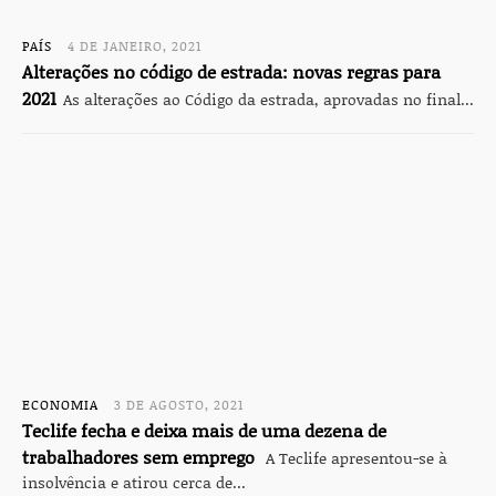
PAÍS
4 DE JANEIRO, 2021
Alterações no código de estrada: novas regras para
2021
As alterações ao Código da estrada, aprovadas no final...
ECONOMIA
3 DE AGOSTO, 2021
Teclife fecha e deixa mais de uma dezena de
trabalhadores sem emprego
A Teclife apresentou-se à
insolvência e atirou cerca de...