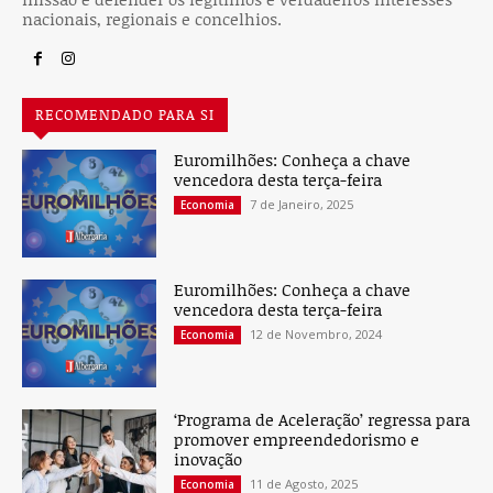
nacionais, regionais e concelhios.
RECOMENDADO PARA SI
Euromilhões: Conheça a chave
vencedora desta terça-feira
7 de Janeiro, 2025
Economia
Euromilhões: Conheça a chave
vencedora desta terça-feira
12 de Novembro, 2024
Economia
‘Programa de Aceleração’ regressa para
promover empreendedorismo e
inovação
11 de Agosto, 2025
Economia