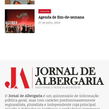
Lifestyle
Agenda de fim-de-semana
31 de Julho, 2026
O
Jornal de Albergaria
é um quinzenário de informação
pública geral, mas com carácter predominantemente
regionalista, pluralista e independente cuja principal
missão é defender os legítimos e verdadeiros interesses