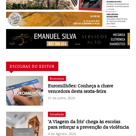
ESCOLHAS DO EDITOR
Economia
Euromilhões: Conheça a chave
vencedora desta sexta-feira
31 de Julho, 2026
Sociedade
‘A Viagem da Íris’ chega às escolas
para reforçar a prevenção da violência
4 de Agosto, 2026