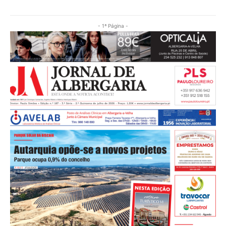
- 1ª Página -