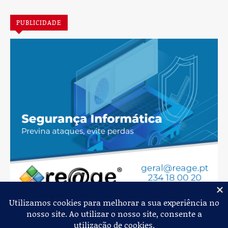
PUBLICIDADE
Jornal de Albergaria,
2026
© Todos os Direitos Reservados