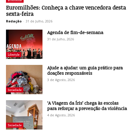
Economia
Euromilhões: Conheça a chave vencedora desta
sexta-feira
Redação
-
31 de Julho, 2026
Agenda de fim-de-semana
31 de Julho, 2026
Lifestyle
Ajude a ajudar: um guia prático para
doações responsáveis
3 de Agosto, 2026
Sociedade
‘A Viagem da Íris’ chega às escolas
para reforçar a prevenção da violência
4 de Agosto, 2026
Sociedade