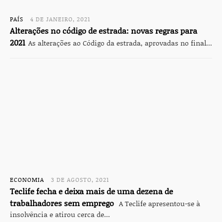
PAÍS
4 DE JANEIRO, 2021
Alterações no código de estrada: novas regras para
2021
As alterações ao Código da estrada, aprovadas no final...
ECONOMIA
3 DE AGOSTO, 2021
Teclife fecha e deixa mais de uma dezena de
trabalhadores sem emprego
A Teclife apresentou-se à
insolvência e atirou cerca de...