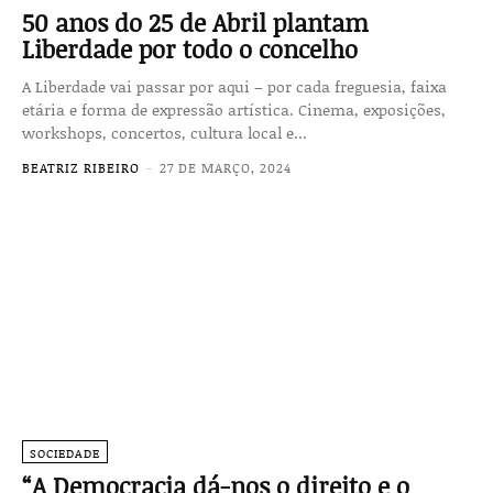
50 anos do 25 de Abril plantam
Liberdade por todo o concelho
A Liberdade vai passar por aqui – por cada freguesia, faixa
etária e forma de expressão artística. Cinema, exposições,
workshops, concertos, cultura local e...
BEATRIZ RIBEIRO
-
27 DE MARÇO, 2024
SOCIEDADE
“A Democracia dá-nos o direito e o