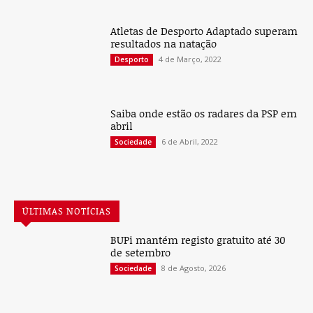
Atletas de Desporto Adaptado superam
resultados na natação
4 de Março, 2022
Desporto
Saiba onde estão os radares da PSP em
abril
6 de Abril, 2022
Sociedade
ÚLTIMAS NOTÍCIAS
BUPi mantém registo gratuito até 30
de setembro
8 de Agosto, 2026
Sociedade