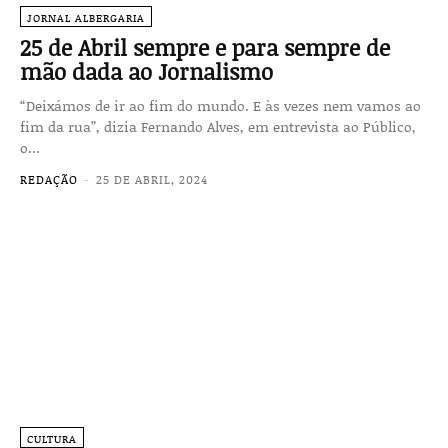
JORNAL ALBERGARIA
25 de Abril sempre e para sempre de
mão dada ao Jornalismo
“Deixámos de ir ao fim do mundo. E às vezes nem vamos ao
fim da rua”, dizia Fernando Alves, em entrevista ao Público,
o...
REDAÇÃO
-
25 DE ABRIL, 2024
CULTURA