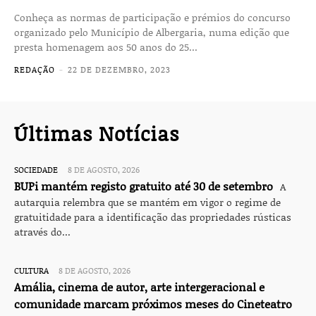
Conheça as normas de participação e prémios do concurso
organizado pelo Município de Albergaria, numa edição que
presta homenagem aos 50 anos do 25...
REDAÇÃO
-
22 DE DEZEMBRO, 2023
Últimas Notícias
SOCIEDADE
8 DE AGOSTO, 2026
BUPi mantém registo gratuito até 30 de setembro
A
autarquia relembra que se mantém em vigor o regime de
gratuitidade para a identificação das propriedades rústicas
através do...
CULTURA
8 DE AGOSTO, 2026
Amália, cinema de autor, arte intergeracional e
comunidade marcam próximos meses do Cineteatro