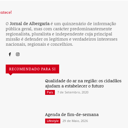
O
Jornal de Albergaria
é um quinzenário de informação
pública geral, mas com carácter predominantemente
regionalista, pluralista e independente cuja principal
missão é defender os legítimos e verdadeiros interesses
nacionais, regionais e concelhios.
RECOMENDADO PARA SI
Qualidade do ar na região: os cidadãos
ajudam a estabelecer o futuro
7 de Setembro, 2020
País
Agenda de fim-de-semana
29 de Maio, 2026
Lifestyle
Euromilhões: Conheça a chave