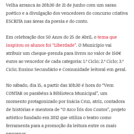
Velha arranca às 20h30 de 21 de junho com um sarau
poético e a divulgação dos vencedores do concurso criativa
ESCRITA nas áreas da poesia e do conto.
Em celebração dos 50 Anos do 25 de Abril, o
tema que
inspirou os alunos foi “Liberdade”
. O Município vai
atribuir um cheque-prenda para livros no valor de 150€
euros ao vencedor de cada categoria: 1.º Ciclo; 2.º Ciclo; 3.º
Ciclo; Ensino Secundário e Comunidade leitoral em geral.
No sábado, dia 15, a partir das 10h30 é hora do “Vem
CONTAR os parabéns à Biblioteca Municipal”, um
momento protagonizado por Inácia Cruz, atriz, contadora
de histórias e mentora de “O Arco Íris dos Contos”, projeto
artístico fundado em 2012 que utiliza o teatro como
ferramenta para a promoção da leitura entre os mais
pequenos.