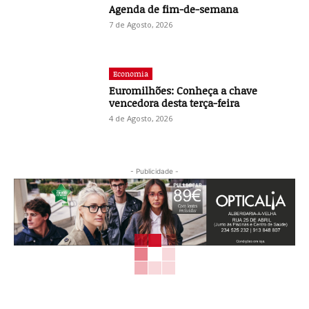
Agenda de fim-de-semana
7 de Agosto, 2026
Economia
Euromilhões: Conheça a chave
vencedora desta terça-feira
4 de Agosto, 2026
- Publicidade -