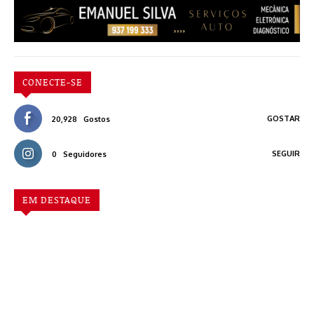
CONECTE-SE
GOSTAR
20,928
Gostos
SEGUIR
0
Seguidores
EM DESTAQUE