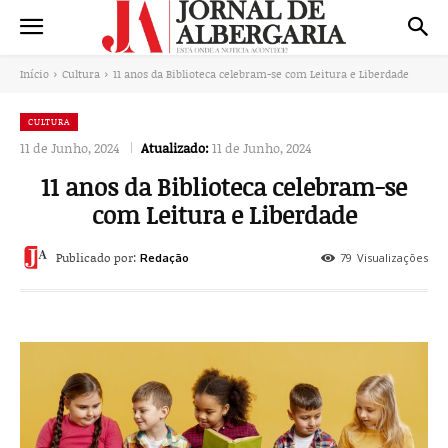
Início
Cultura
11 anos da Biblioteca celebram-se com Leitura e Liberdade
CULTURA
11 de Junho, 2024
Atualizado:
11 de Junho, 2024
11 anos da Biblioteca celebram-se
com Leitura e Liberdade
Publicado por:
79
Visualizações
Redação