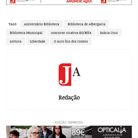
TAGS
Aniversário Biblioteca
Biblioteca de Albergaria
Biblioteca Municipal
concurso criativa ESCRITA
Inácia Cruz
Leitura
Liberdade
O Arco Íris dos Contos
Redação
- EDIÇÃO IMPRESSA -