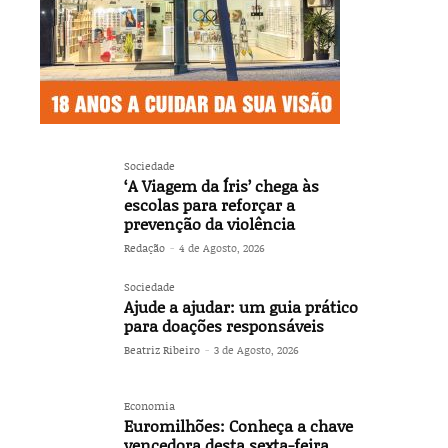
Sociedade
‘A Viagem da Íris’ chega às
escolas para reforçar a
prevenção da violência
Redação
-
4 de Agosto, 2026
Sociedade
Ajude a ajudar: um guia prático
para doações responsáveis
Beatriz Ribeiro
-
3 de Agosto, 2026
Economia
Euromilhões: Conheça a chave
vencedora desta sexta-feira