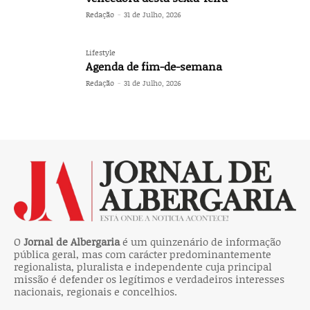
Redação
-
31 de Julho, 2026
Lifestyle
Agenda de fim-de-semana
Redação
-
31 de Julho, 2026
O
Jornal de Albergaria
é um quinzenário de informação
pública geral, mas com carácter predominantemente
regionalista, pluralista e independente cuja principal
missão é defender os legítimos e verdadeiros interesses
nacionais, regionais e concelhios.