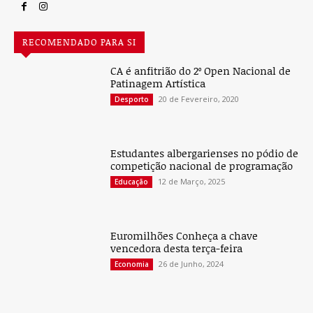
RECOMENDADO PARA SI
CA é anfitrião do 2º Open Nacional de
Patinagem Artística
20 de Fevereiro, 2020
Desporto
Estudantes albergarienses no pódio de
competição nacional de programação
12 de Março, 2025
Educação
Euromilhões Conheça a chave
vencedora desta terça-feira
26 de Junho, 2024
Economia