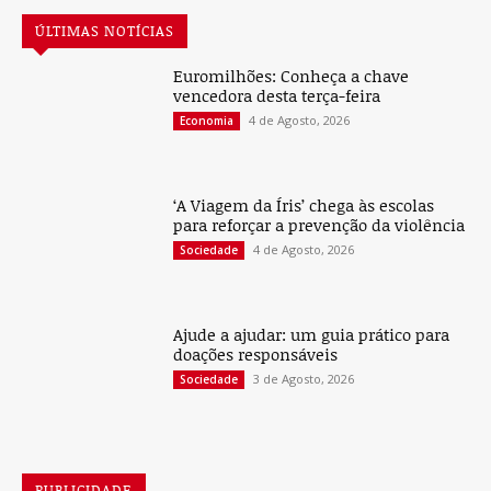
ÚLTIMAS NOTÍCIAS
Euromilhões: Conheça a chave
vencedora desta terça-feira
4 de Agosto, 2026
Economia
‘A Viagem da Íris’ chega às escolas
para reforçar a prevenção da violência
4 de Agosto, 2026
Sociedade
Ajude a ajudar: um guia prático para
doações responsáveis
3 de Agosto, 2026
Sociedade
PUBLICIDADE