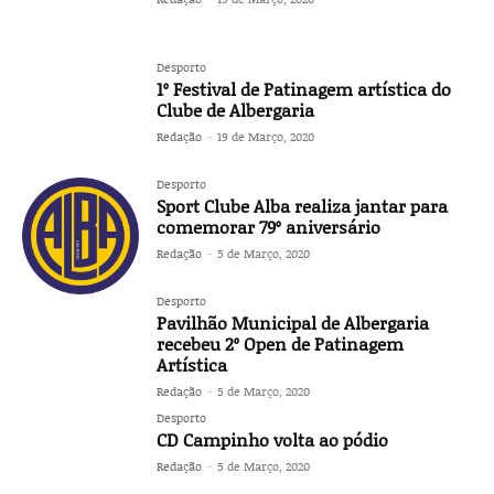
Desporto
1º Festival de Patinagem artística do
Clube de Albergaria
Redação
-
19 de Março, 2020
Desporto
Sport Clube Alba realiza jantar para
comemorar 79º aniversário
Redação
-
5 de Março, 2020
Desporto
Pavilhão Municipal de Albergaria
recebeu 2º Open de Patinagem
Artística
Redação
-
5 de Março, 2020
Desporto
CD Campinho volta ao pódio
Redação
-
5 de Março, 2020