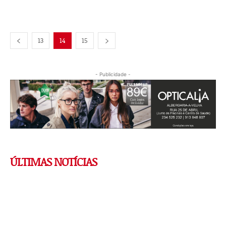
13
14
15
- Publicidade -
ÚLTIMAS NOTÍCIAS