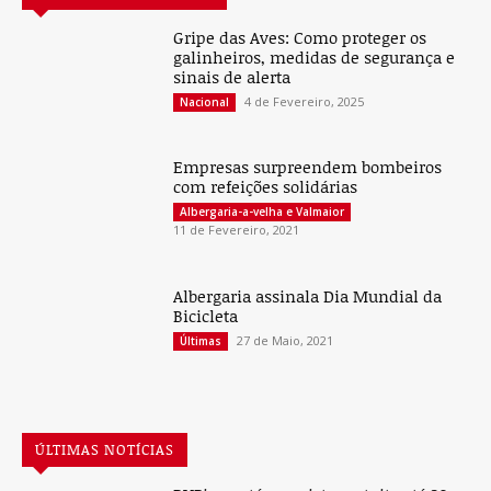
Gripe das Aves: Como proteger os
galinheiros, medidas de segurança e
sinais de alerta
4 de Fevereiro, 2025
Nacional
Empresas surpreendem bombeiros
com refeições solidárias
Albergaria-a-velha e Valmaior
11 de Fevereiro, 2021
Albergaria assinala Dia Mundial da
Bicicleta
27 de Maio, 2021
Últimas
ÚLTIMAS NOTÍCIAS