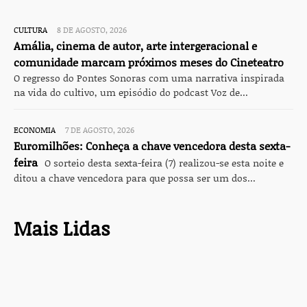
CULTURA
8 DE AGOSTO, 2026
Amália, cinema de autor, arte intergeracional e
comunidade marcam próximos meses do Cineteatro
O regresso do Pontes Sonoras com uma narrativa inspirada
na vida do cultivo, um episódio do podcast Voz de...
ECONOMIA
7 DE AGOSTO, 2026
Euromilhões: Conheça a chave vencedora desta sexta-
feira
O sorteio desta sexta-feira (7) realizou-se esta noite e
ditou a chave vencedora para que possa ser um dos...
Mais Lidas