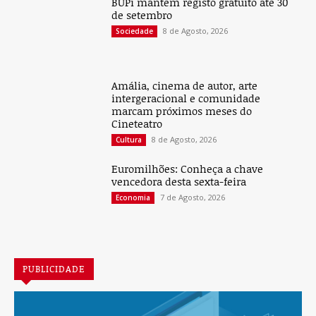
BUPi mantém registo gratuito até 30
de setembro
8 de Agosto, 2026
Sociedade
Amália, cinema de autor, arte
intergeracional e comunidade
marcam próximos meses do
Cineteatro
8 de Agosto, 2026
Cultura
Euromilhões: Conheça a chave
vencedora desta sexta-feira
7 de Agosto, 2026
Economia
PUBLICIDADE