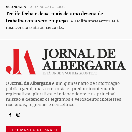
ECONOMIA
3 DE AGOSTO, 2021
Teclife fecha e deixa mais de uma dezena de
trabalhadores sem emprego
A Teclife apresentou-se à
insolvência e atirou cerca de...
O
Jornal de Albergaria
é um quinzenário de informação
pública geral, mas com carácter predominantemente
regionalista, pluralista e independente cuja principal
missão é defender os legítimos e verdadeiros interesses
nacionais, regionais e concelhios.
RECOMENDADO PARA SI