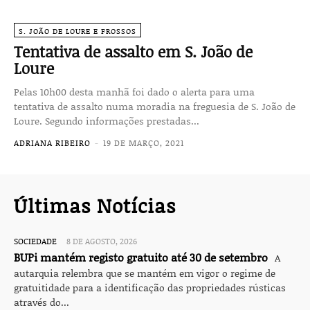
S. JOÃO DE LOURE E FROSSOS
Tentativa de assalto em S. João de
Loure
Pelas 10h00 desta manhã foi dado o alerta para uma
tentativa de assalto numa moradia na freguesia de S. João de
Loure. Segundo informações prestadas...
ADRIANA RIBEIRO
-
19 DE MARÇO, 2021
Últimas Notícias
SOCIEDADE
8 DE AGOSTO, 2026
BUPi mantém registo gratuito até 30 de setembro
A
autarquia relembra que se mantém em vigor o regime de
gratuitidade para a identificação das propriedades rústicas
através do...