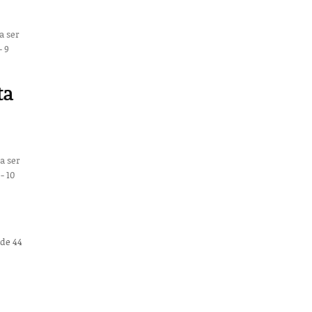
a ser
ta
a ser
 de 44