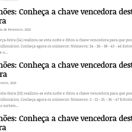
ões: Conheça a chave vencedora des
ra
14 de Fevereiro, 2023
erça-feira (14) realizou-se esta noite e ditou a chave vencedora para que po
ros: 24 - 26 - 38 - 43 - 46 Estrelas: 2
e o...
ões: Conheça a chave vencedora des
ira
ereiro, 2023
exta-feira (10) realizou-se esta noite e ditou a chave vencedora para que po
ros: 3 - 13 - 25 - 36 - 47 Estrelas: 3 -
o sorteio...
ões: Conheça a chave vencedora des
ra