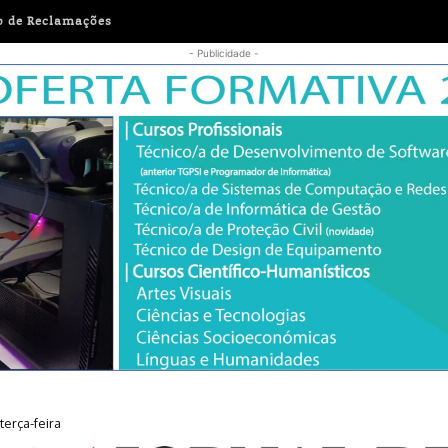
o de Reclamações
- Publicidade -
r a prevenção da violência