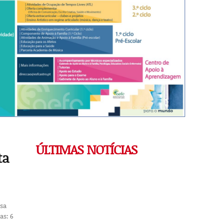
ÚLTIMAS NOTÍCIAS
ta
ssa