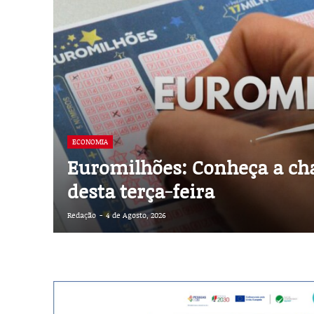
ECONOMIA
Euromilhões: Conheça a ch
desta terça-feira
Redação
-
4 de Agosto, 2026