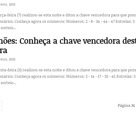
reiro, 2023
erça-feira (7) realizou-se esta noite e ditou a chave vencedora para que poss
- 34 - 44 - 47 Estrelas: 3 - 9
sorteio...
ões: Conheça a chave vencedora des
ira
reiro, 2023
exta-feira (3) realizou-se esta noite e ditou a chave vencedora para que poss
- 17 - 32 - 45 Estrelas: 3 - 10
sorteio...
Página 36