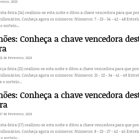
ereiro, 2023
exta-feira (24) realizou-se esta noite e ditou a chave vencedora para que po
ros: 7 - 23 - 34 - 42 - 48 Estrelas: 1 -
o sorteio...
ões: Conheça a chave vencedora des
ra
21 de Fevereiro, 2023
erça-feira (21) realizou-se esta noite e ditou a chave vencedora para que pos
ros: 21 - 22 - 34 - 41 - 49 Estrelas: 2
e o sorteio...
ões: Conheça a chave vencedora des
ira
17 de Fevereiro, 2023
exta-feira (17) realizou-se esta noite e ditou a chave vencedora para que po
ros: 8 - 23 - 27 - 42 - 45 Estrelas: 1 -
o sorteio...