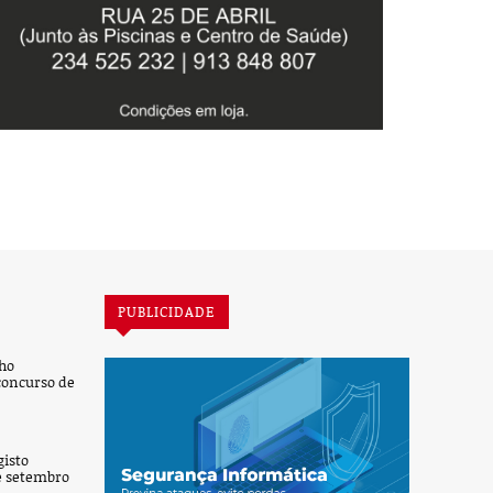
PUBLICIDADE
ho
concurso de
isto
de setembro