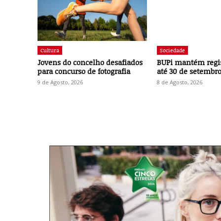
Cultura
Sociedade
Jovens do concelho desafiados
BUPi mantém regis
para concurso de fotografia
até 30 de setembr
9 de Agosto, 2026
8 de Agosto, 2026