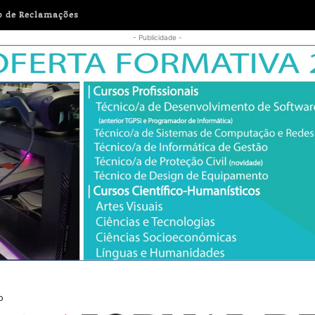
o de Reclamações
- Publicidade -
 e comunidade marcam próximos meses do Cineteatro