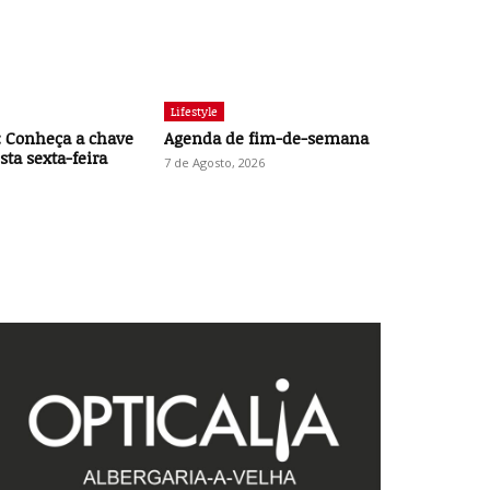
Lifestyle
 Conheça a chave
Agenda de fim-de-semana
ta sexta-feira
7 de Agosto, 2026