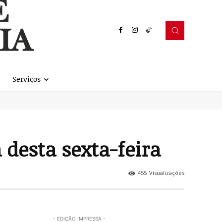
Serviços
desta sexta-feira
455
Visualizações
- EDIÇÃO IMPRESSA -