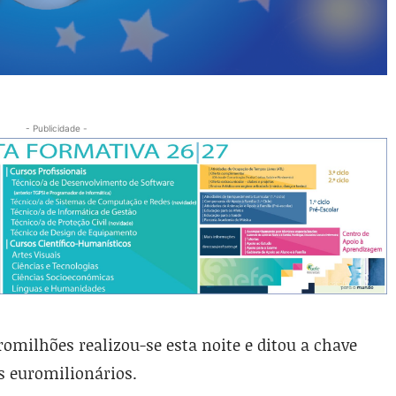
- Publicidade -
uromilhões realizou-se esta noite e ditou a chave
s euromilionários.