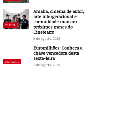
Amália, cinema de autor,
arte intergeracional e
comunidade marcam
Cultura
próximos meses do
Cineteatro
8 de Agosto, 2026
Euromilhões: Conheça a
chave vencedora desta
sexta-feira
Economia
7 de Agosto, 2026