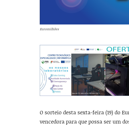
Euromilhões
O sorteio desta sexta-feira (19) do E
vencedora para que possa ser um do