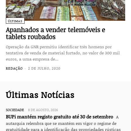
ÚLTIMAS
Apanhados a vender telemóveis e
tablets roubados
Operação da GNR permitiu identi­ficar três homens por
tentativa de venda de material furtado, no valor de 300 mil
euros, a uma empresa de...
REDAÇÃO
-
2 DE JULHO, 2020
Últimas Notícias
SOCIEDADE
8 DE AGOSTO, 2026
BUPi mantém registo gratuito até 30 de setembro
A
autarquia relembra que se mantém em vigor o regime de
gratuitidade para a identificação das propriedades rústicas