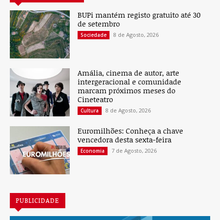
BUPi mantém registo gratuito até 30
de setembro
8 de Agosto, 2026
Sociedade
Amália, cinema de autor, arte
intergeracional e comunidade
marcam próximos meses do
Cineteatro
8 de Agosto, 2026
Cultura
Euromilhões: Conheça a chave
vencedora desta sexta-feira
7 de Agosto, 2026
Economia
PUBLICIDADE