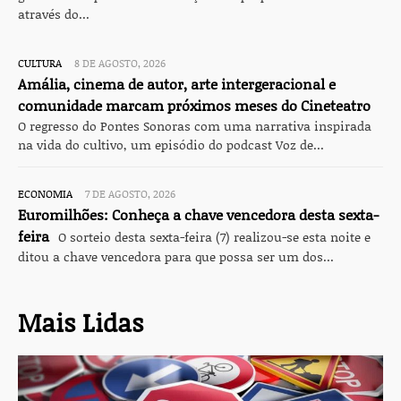
através do...
CULTURA
8 DE AGOSTO, 2026
Amália, cinema de autor, arte intergeracional e
comunidade marcam próximos meses do Cineteatro
O regresso do Pontes Sonoras com uma narrativa inspirada
na vida do cultivo, um episódio do podcast Voz de...
ECONOMIA
7 DE AGOSTO, 2026
Euromilhões: Conheça a chave vencedora desta sexta-
feira
O sorteio desta sexta-feira (7) realizou-se esta noite e
ditou a chave vencedora para que possa ser um dos...
Mais Lidas