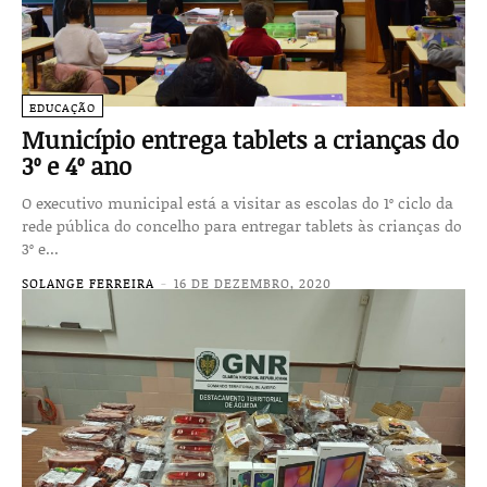
EDUCAÇÃO
Município entrega tablets a crianças do
3º e 4º ano
O executivo municipal está a visitar as escolas do 1º ciclo da
rede pública do concelho para entregar tablets às crianças do
3º e...
SOLANGE FERREIRA
-
16 DE DEZEMBRO, 2020