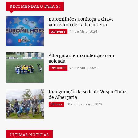
RECOMENDADO PARA SI
Euromilhões Conheça a chave
vencedora desta terça-feira
14 de Maio, 2024
Economia
Alba garante manutenção com
goleada
24 de Abril, 2023
Desporto
Inauguração da sede do Vespa Clube
de Albergaria
20 de Fevereiro, 2020
Últimas
ÚLTIMAS NOTÍCIAS