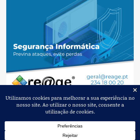
Jornal de Albergaria,
2026
© Todos os Direitos Reservados
Política de Privacidade
Estatuto Editorial
Livro de Reclamações