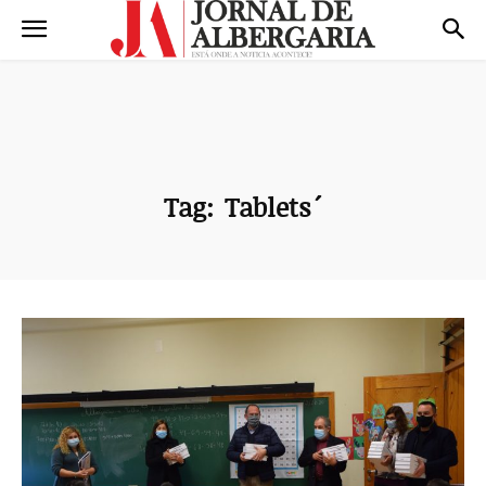
Tag:
Tablets´