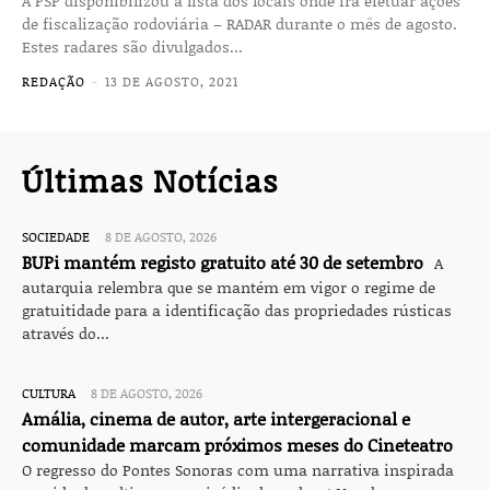
A PSP disponibilizou a lista dos locais onde irá efetuar ações
de fiscalização rodoviária – RADAR durante o mês de agosto.
Estes radares são divulgados...
REDAÇÃO
-
13 DE AGOSTO, 2021
Últimas Notícias
SOCIEDADE
8 DE AGOSTO, 2026
BUPi mantém registo gratuito até 30 de setembro
A
autarquia relembra que se mantém em vigor o regime de
gratuitidade para a identificação das propriedades rústicas
através do...
CULTURA
8 DE AGOSTO, 2026
Amália, cinema de autor, arte intergeracional e
comunidade marcam próximos meses do Cineteatro
O regresso do Pontes Sonoras com uma narrativa inspirada