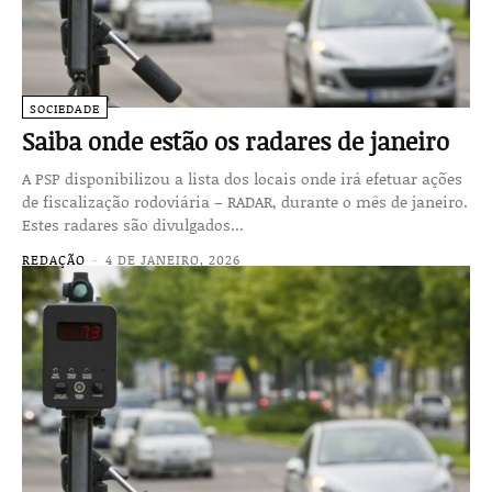
SOCIEDADE
Saiba onde estão os radares de janeiro
A PSP disponibilizou a lista dos locais onde irá efetuar ações
de fiscalização rodoviária – RADAR, durante o mês de janeiro.
Estes radares são divulgados...
REDAÇÃO
-
4 DE JANEIRO, 2026