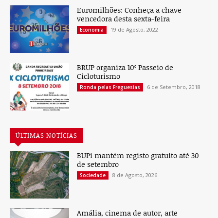
Euromilhões: Conheça a chave
vencedora desta sexta-feira
19 de Agosto, 2022
Economia
BRUP organiza 10º Passeio de
Cicloturismo
6 de Setembro, 2018
Ronda pelas Freguesias
ÚLTIMAS NOTÍCIAS
BUPi mantém registo gratuito até 30
de setembro
8 de Agosto, 2026
Sociedade
Amália, cinema de autor, arte