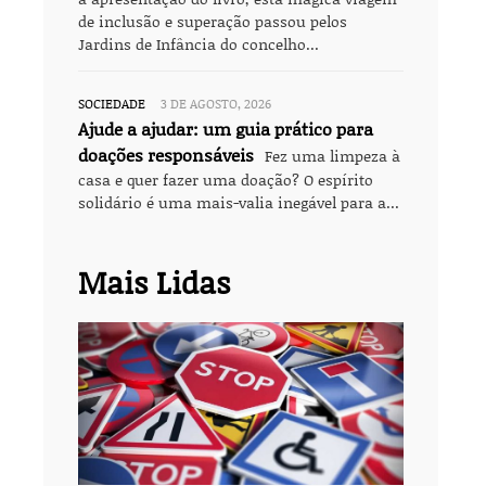
de inclusão e superação passou pelos
Jardins de Infância do concelho...
SOCIEDADE
3 DE AGOSTO, 2026
Ajude a ajudar: um guia prático para
doações responsáveis
Fez uma limpeza à
casa e quer fazer uma doação? O espírito
solidário é uma mais-valia inegável para a...
Mais Lidas