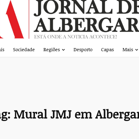
ís
Sociedade
Regiões
Desporto
Capas
Mais
g:
Mural JMJ em Alberga