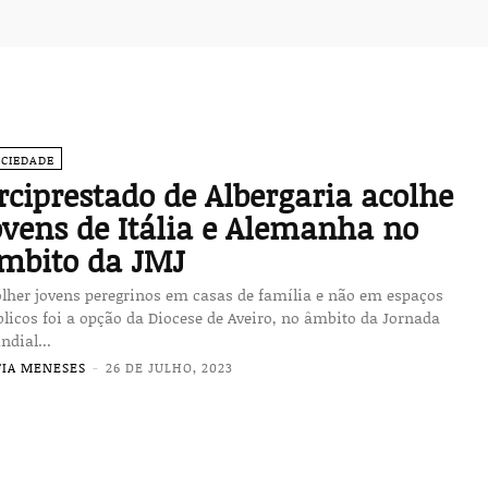
OCIEDADE
rciprestado de Albergaria acolhe
ovens de Itália e Alemanha no
mbito da JMJ
lher jovens peregrinos em casas de família e não em espaços
licos foi a opção da Diocese de Aveiro, no âmbito da Jornada
dial...
FIA MENESES
-
26 DE JULHO, 2023