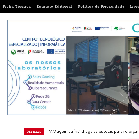
Ficha Técnica
Estatuto Editorial
Política de Privacidade
Livr
‘A Viagem da Íris’ chega às escolas para reforça
ÚLTIMAS