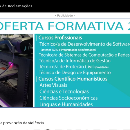
o de Reclamações
- Publicidade -
r a prevenção da violência