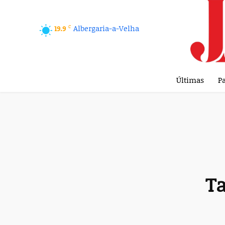
C
Albergaria-a-Velha
19.9
Últimas
Pa
Ta