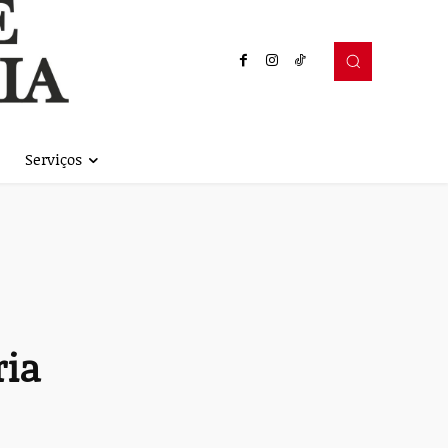
Serviços
ria