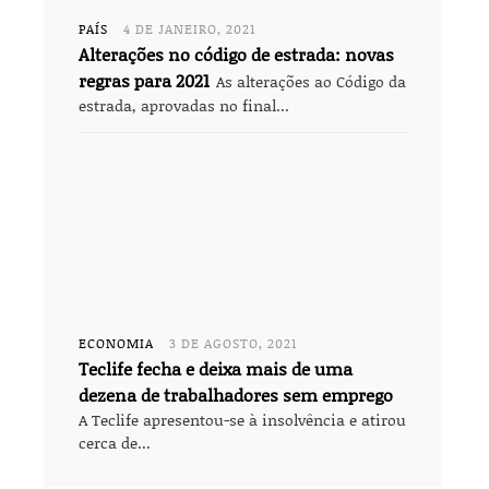
PAÍS
4 DE JANEIRO, 2021
Alterações no código de estrada: novas
regras para 2021
As alterações ao Código da
estrada, aprovadas no final...
ECONOMIA
3 DE AGOSTO, 2021
Teclife fecha e deixa mais de uma
dezena de trabalhadores sem emprego
A Teclife apresentou-se à insolvência e atirou
cerca de...