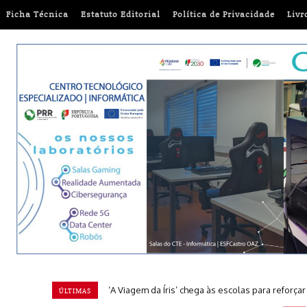
Ficha Técnica
Estatuto Editorial
Política de Privacidade
Livr
‘A Viagem da Íris’ chega às escolas para reforça
ÚLTIMAS