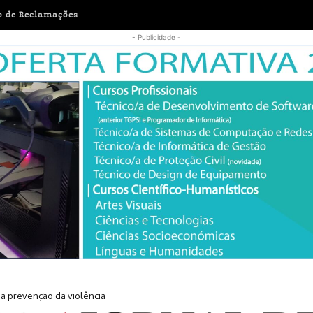
o de Reclamações
- Publicidade -
r a prevenção da violência