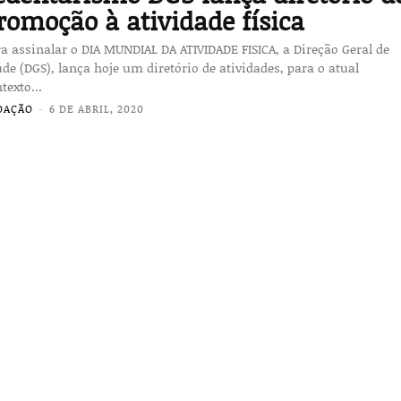
romoção à atividade física
a assinalar o DIA MUNDIAL DA ATIVIDADE FISICA, a Direção Geral de
de (DGS), lança hoje um diretório de atividades, para o atual
texto...
DAÇÃO
-
6 DE ABRIL, 2020