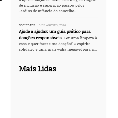
de inclusão e superação passou pelos
Jardins de Infância do concelho...
SOCIEDADE
3 DE AGOSTO, 2026
Ajude a ajudar: um guia prático para
doações responsáveis
Fez uma limpeza à
casa e quer fazer uma doação? O espírito
solidário é uma mais-valia inegável para a...
Mais Lidas