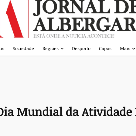
ís
Sociedade
Regiões
Desporto
Capas
Mais
Dia Mundial da Atividade 