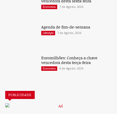
vencedora desta sexta-feira
7 de Agosto, 2026
Economia
Agenda de fim-de-semana
7 de Agosto, 2026
Lifestyle
Euromilhões: Conheça a chave
vencedora desta terça-feira
4 de Agosto, 2026
Economia
PUBLICIDADE