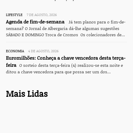
LIFESTYLE
7 DE AGOSTO, 2026
Agenda de fim-de-semana
Já tem planos para o fim-de-
semana? O Jornal de Albergaria dá-lhe algumas sugestões
SÁBADO E DOMINGO Troca de Cromos Os colecionadores de...
ECONOMIA
4 DE AGOSTO, 2026
Euromilhões: Conheça a chave vencedora desta terça-
feira
O sorteio desta terça-feira (4) realizou-se esta noite e
ditou a chave vencedora para que possa ser um dos...
Mais Lidas