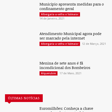
Município apresenta medidas para o
confinamento geral
Albergaria-a-velha e Valmaior
14 de Janeiro, 2021
Atendimento Municipal agora pode
ser marcado pela internet
12 de Março, 2021
Albergaria-a-velha e Valmaior
Menina de sete anos é fã
incondicional dos Bombeiros
17 de Maio, 2021
Alquerubim
ÚLTIMAS NOTÍCIAS
Euromilhões: Conheça a chave