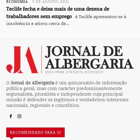
ECONOMIA
3 DE AGOSTO, 2021
Teclife fecha e deixa mais de uma dezena de
trabalhadores sem emprego
A Teclife apresentou-se à
insolvência e atirou cerca de...
O
Jornal de Albergaria
é um quinzenário de informação
pública geral, mas com carácter predominantemente
regionalista, pluralista e independente cuja principal
missão é defender os legítimos e verdadeiros interesses
nacionais, regionais e concelhios.
RECOMENDADO PARA SI