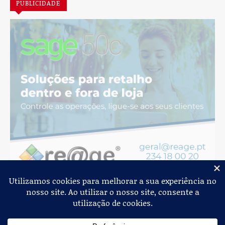
PUBLICIDADE
Jornal de Albergaria,
2026
© Todos os Direitos Reservados