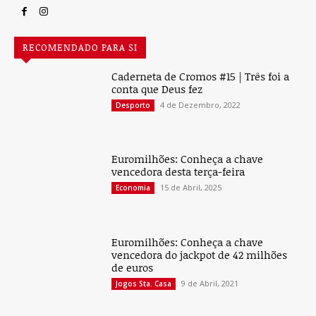
RECOMENDADO PARA SI
Caderneta de Cromos #15 | Três foi a
conta que Deus fez
4 de Dezembro, 2022
Desporto
Euromilhões: Conheça a chave
vencedora desta terça-feira
15 de Abril, 2025
Economia
Euromilhões: Conheça a chave
vencedora do jackpot de 42 milhões
de euros
9 de Abril, 2021
Jogos Sta. Casa