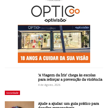
- Publicidade -
‘A Viagem da Íris’ chega às escolas
para reforçar a prevenção da violência
4 de Agosto, 2026
Sociedade
Ajude a ajudar: um guia prático para
doações responsáveis