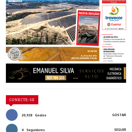
CONECTE-SE
GOSTAR
20,928
Gostos
SEGUIR
0
Seguidores