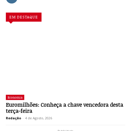
EM DESTAQUE
Economia
Euromilhões: Conheça a chave vencedora desta
terça-feira
Redação
-
4 de Agosto, 2026