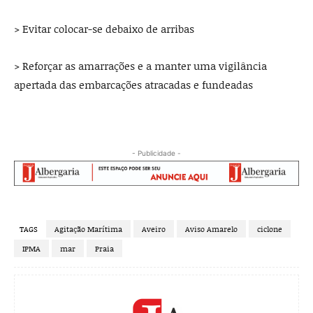
> Evitar colocar-se debaixo de arribas
> Reforçar as amarrações e a manter uma vigilância
apertada das embarcações atracadas e fundeadas
- Publicidade -
TAGS
Agitação Marítima
Aveiro
Aviso Amarelo
ciclone
IPMA
mar
Praia