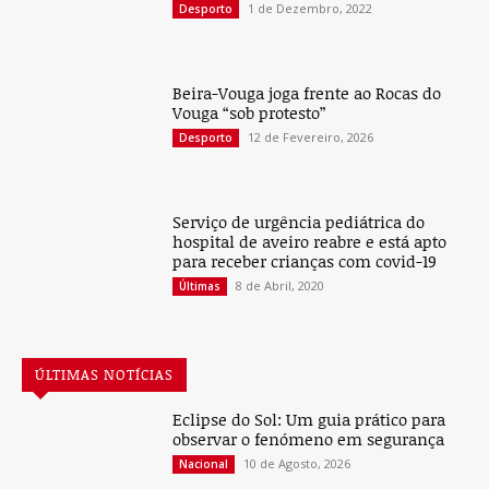
1 de Dezembro, 2022
Desporto
Beira-Vouga joga frente ao Rocas do
Vouga “sob protesto”
12 de Fevereiro, 2026
Desporto
Serviço de urgência pediátrica do
hospital de aveiro reabre e está apto
para receber crianças com covid-19
8 de Abril, 2020
Últimas
ÚLTIMAS NOTÍCIAS
Eclipse do Sol: Um guia prático para
observar o fenómeno em segurança
10 de Agosto, 2026
Nacional