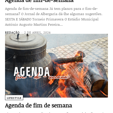
Agenda de fim-de-semana Já tem planos para o fim-de-
semana? O Jornal de Albergaria dá-lhe algumas sugestões.
SEXTA E SÁBADO Torneio Primavera O Estádio Municipal
António Augusto Martins Pereira...
REDAÇÃO
-
2 DE ABRIL, 2026
LIFESTYLE
Agenda de fim de semana