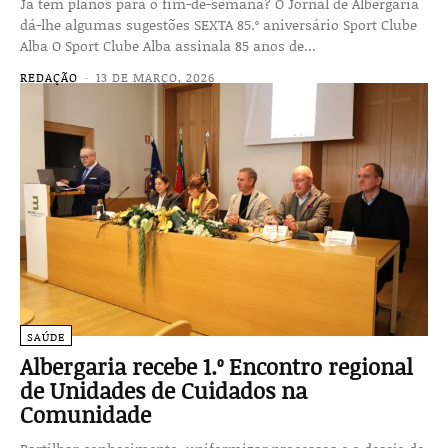
Já tem planos para o fim-de-semana? O Jornal de Albergaria
dá-lhe algumas sugestões SEXTA 85.º aniversário Sport Clube
Alba O Sport Clube Alba assinala 85 anos de...
REDAÇÃO
-
13 DE MARÇO, 2026
SAÚDE
Albergaria recebe 1.º Encontro regional
de Unidades de Cuidados na
Comunidade