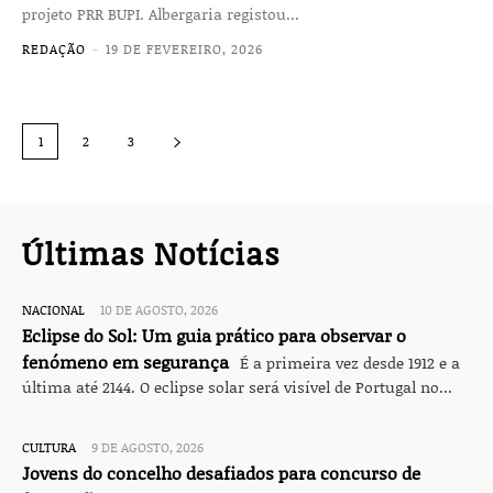
projeto PRR BUPI. Albergaria registou...
REDAÇÃO
-
19 DE FEVEREIRO, 2026
1
2
3
Últimas Notícias
NACIONAL
10 DE AGOSTO, 2026
Eclipse do Sol: Um guia prático para observar o
fenómeno em segurança
É a primeira vez desde 1912 e a
última até 2144. O eclipse solar será visível de Portugal no...
CULTURA
9 DE AGOSTO, 2026
Jovens do concelho desafiados para concurso de