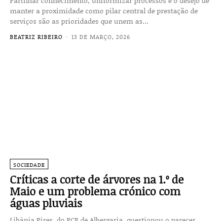
Partilhar conhecimento, uniformizar processos e o desejo de
manter a proximidade como pilar central de prestação de
serviços são as prioridades que unem as...
BEATRIZ RIBEIRO
-
13 DE MARÇO, 2026
SOCIEDADE
Críticas a corte de árvores na 1.º de
Maio e um problema crónico com
águas pluviais
Libânia Pires, do PCP de Albergaria, questionou o parecer