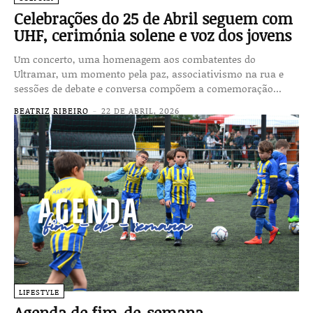
Celebrações do 25 de Abril seguem com
UHF, cerimónia solene e voz dos jovens
Um concerto, uma homenagem aos combatentes do
Ultramar, um momento pela paz, associativismo na rua e
sessões de debate e conversa compõem a comemoração...
BEATRIZ RIBEIRO
-
22 DE ABRIL, 2026
LIFESTYLE
Agenda de fim-de-semana