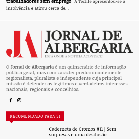
trabalhadores sem emprego
A Teclife apresentou-se à
insolvência e atirou cerca de...
O
Jornal de Albergaria
é um quinzenário de informação
pública geral, mas com carácter predominantemente
regionalista, pluralista e independente cuja principal
missão é defender os legítimos e verdadeiros interesses
nacionais, regionais e concelhios.
RECOMENDADO PARA SI
Caderneta de Cromos #11 | Sem
surpresas e uma desilusão