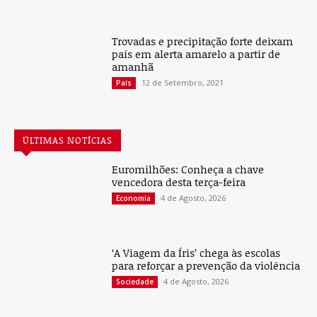
Trovadas e precipitação forte deixam
país em alerta amarelo a partir de
amanhã
12 de Setembro, 2021
País
ÚLTIMAS NOTÍCIAS
Euromilhões: Conheça a chave
vencedora desta terça-feira
4 de Agosto, 2026
Economia
‘A Viagem da Íris’ chega às escolas
para reforçar a prevenção da violência
4 de Agosto, 2026
Sociedade