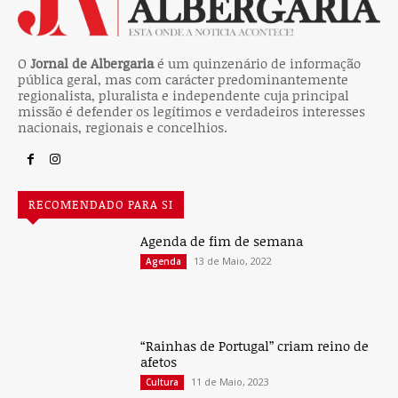
O
Jornal de Albergaria
é um quinzenário de informação
pública geral, mas com carácter predominantemente
regionalista, pluralista e independente cuja principal
missão é defender os legítimos e verdadeiros interesses
nacionais, regionais e concelhios.
RECOMENDADO PARA SI
Agenda de fim de semana
13 de Maio, 2022
Agenda
“Rainhas de Portugal” criam reino de
afetos
11 de Maio, 2023
Cultura