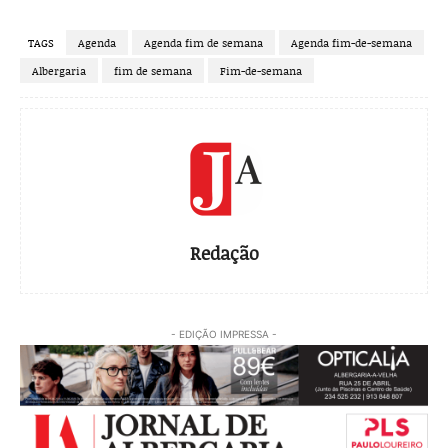
TAGS
Agenda
Agenda fim de semana
Agenda fim-de-semana
Albergaria
fim de semana
Fim-de-semana
Redação
- EDIÇÃO IMPRESSA -