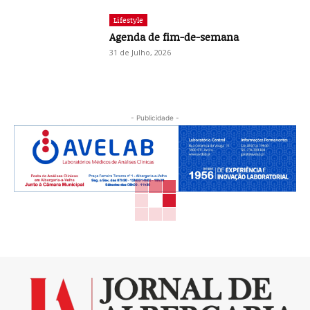
Lifestyle
Agenda de fim-de-semana
31 de Julho, 2026
- Publicidade -