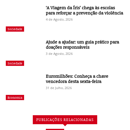
‘A Viagem da Íris’ chega às escolas
para reforçar a prevenção da violência
4 de Agosto, 2026
Sociedade
Ajude a ajudar: um guia prático para
doações responsáveis
3 de Agosto, 2026
Sociedade
Euromilhões: Conheça a chave
vencedora desta sexta-feira
31 de Julho, 2026
Economia
PUBLICAÇÕES RELACIONADAS