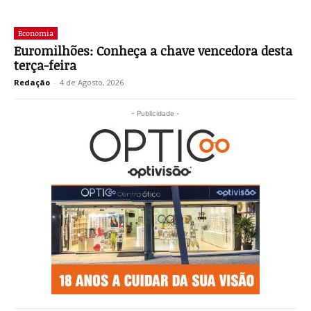
Economia
Euromilhões: Conheça a chave vencedora desta
terça-feira
Redação
-
4 de Agosto, 2026
- Publicidade -