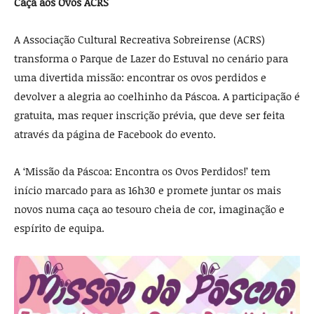
Caça aos Ovos ACRS
A Associação Cultural Recreativa Sobreirense (ACRS)
transforma o Parque de Lazer do Estuval no cenário para
uma divertida missão: encontrar os ovos perdidos e
devolver a alegria ao coelhinho da Páscoa. A participação é
gratuita, mas requer inscrição prévia, que deve ser feita
através da página de Facebook do evento.
A ‘Missão da Páscoa: Encontra os Ovos Perdidos!’ tem
início marcado para as 16h30 e promete juntar os mais
novos numa caça ao tesouro cheia de cor, imaginação e
espírito de equipa.