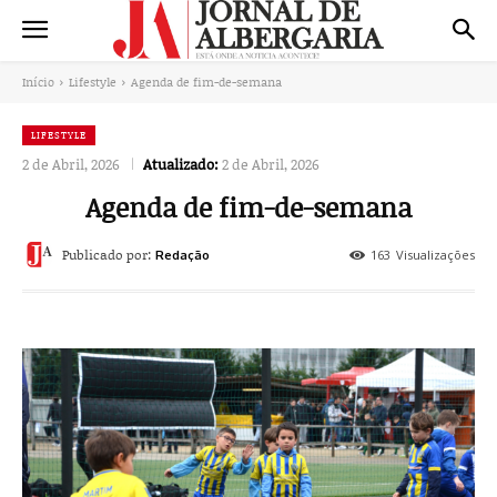
Início
Lifestyle
Agenda de fim-de-semana
LIFESTYLE
2 de Abril, 2026
Atualizado:
2 de Abril, 2026
Agenda de fim-de-semana
Publicado por:
163
Visualizações
Redação