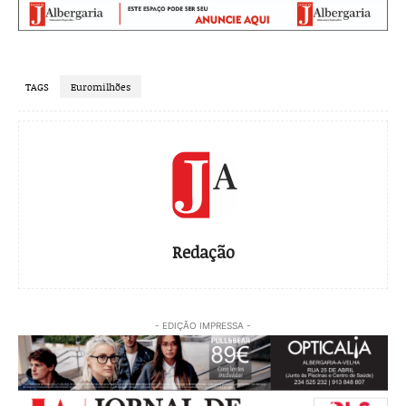
TAGS
Euromilhões
Redação
- EDIÇÃO IMPRESSA -