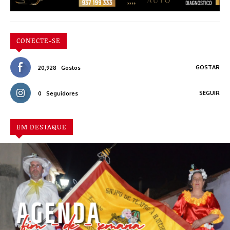
CONECTE-SE
GOSTAR
20,928
Gostos
SEGUIR
0
Seguidores
EM DESTAQUE