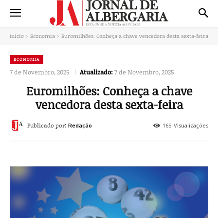
Início
Economia
Euromilhões: Conheça a chave vencedora desta sexta-feira
ECONOMIA
7 de Novembro, 2025
Atualizado:
7 de Novembro, 2025
Euromilhões: Conheça a chave
vencedora desta sexta-feira
Publicado por:
165
Visualizações
Redação