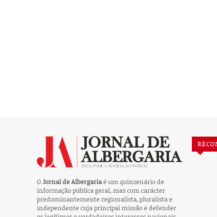
RECO
O
Jornal de Albergaria
é um quinzenário de
informação pública geral, mas com carácter
predominantemente regionalista, pluralista e
independente cuja principal missão é defender
os legítimos e verdadeiros interesses nacionais,