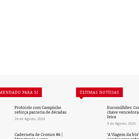
MENDADO PARA SI
ÚLTIMAS NOTÍCIAS
Protocolo com Campinho
Euromilhões: Co
reforça parceria de décadas
chave vencedora 
feira
24 de Agosto, 2024
4 de Agosto, 2026
Caderneta de Cromos #6 |
‘A Viagem da Íris