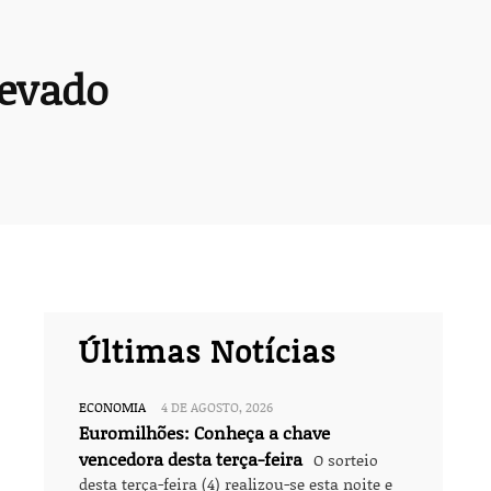
levado
Últimas Notícias
ECONOMIA
4 DE AGOSTO, 2026
Euromilhões: Conheça a chave
vencedora desta terça-feira
O sorteio
desta terça-feira (4) realizou-se esta noite e