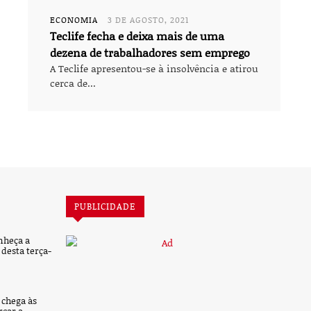
ECONOMIA
3 DE AGOSTO, 2021
Teclife fecha e deixa mais de uma
dezena de trabalhadores sem emprego
A Teclife apresentou-se à insolvência e atirou
cerca de...
PUBLICIDADE
nheça a
desta terça-
’ chega às