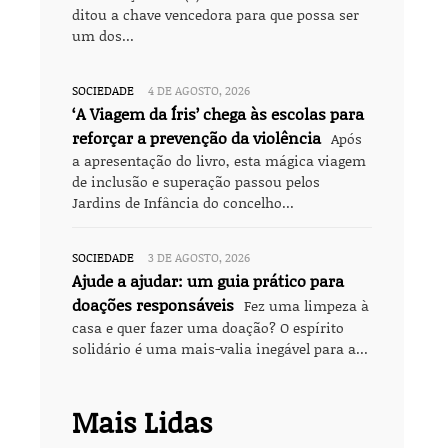
ditou a chave vencedora para que possa ser
um dos...
SOCIEDADE
4 DE AGOSTO, 2026
‘A Viagem da Íris’ chega às escolas para
reforçar a prevenção da violência
Após
a apresentação do livro, esta mágica viagem
de inclusão e superação passou pelos
Jardins de Infância do concelho...
SOCIEDADE
3 DE AGOSTO, 2026
Ajude a ajudar: um guia prático para
doações responsáveis
Fez uma limpeza à
casa e quer fazer uma doação? O espírito
solidário é uma mais-valia inegável para a...
Mais Lidas