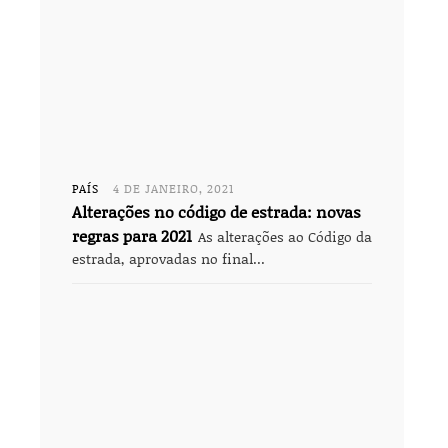
PAÍS
4 DE JANEIRO, 2021
Alterações no código de estrada: novas
regras para 2021
As alterações ao Código da
estrada, aprovadas no final...