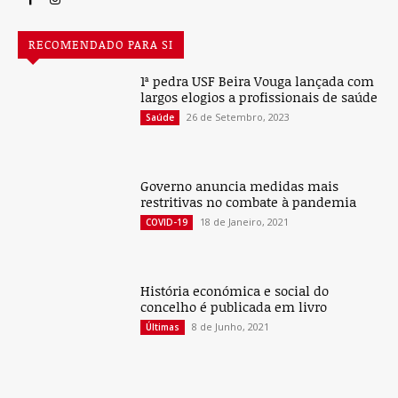
RECOMENDADO PARA SI
1ª pedra USF Beira Vouga lançada com
largos elogios a profissionais de saúde
26 de Setembro, 2023
Saúde
Governo anuncia medidas mais
restritivas no combate à pandemia
18 de Janeiro, 2021
COVID-19
História económica e social do
concelho é publicada em livro
8 de Junho, 2021
Últimas