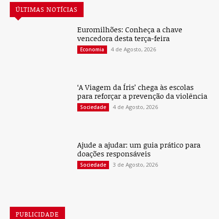
ÚLTIMAS NOTÍCIAS
Euromilhões: Conheça a chave
vencedora desta terça-feira
4 de Agosto, 2026
Economia
‘A Viagem da Íris’ chega às escolas
para reforçar a prevenção da violência
4 de Agosto, 2026
Sociedade
Ajude a ajudar: um guia prático para
doações responsáveis
3 de Agosto, 2026
Sociedade
PUBLICIDADE