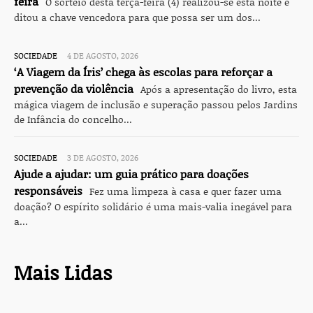
feira
O sorteio desta terça-feira (4) realizou-se esta noite e
ditou a chave vencedora para que possa ser um dos...
SOCIEDADE
4 DE AGOSTO, 2026
‘A Viagem da Íris’ chega às escolas para reforçar a
prevenção da violência
Após a apresentação do livro, esta
mágica viagem de inclusão e superação passou pelos Jardins
de Infância do concelho...
SOCIEDADE
3 DE AGOSTO, 2026
Ajude a ajudar: um guia prático para doações
responsáveis
Fez uma limpeza à casa e quer fazer uma
doação? O espírito solidário é uma mais-valia inegável para
a...
Mais Lidas