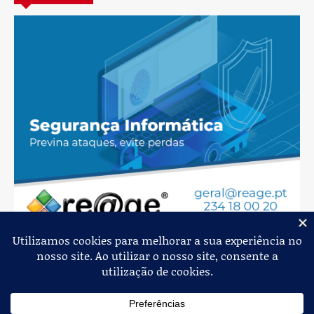
Jornal de Albergaria,
2026
© Todos os Direitos Reservados
Política de Privacidade
Estatuto Editorial
Livro de Reclamações