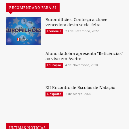
RECOMENDADO PARA SI
Euromilhões: Conheça a chave
vencedora desta sexta-feira
23 de Setembro, 2022
Economia
Aluno da Jobra apresenta “Reticências”
ao vivo em Aveiro
4 de Novembro, 2020
Educação
XII Encontro de Escolas de Natação
5 de Março, 2020
Desporto
ÚLTIMAS NOTÍCIAS