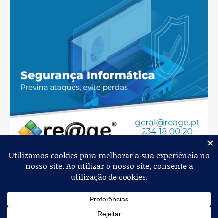
Jornal de Albergaria,
2026
© Todos os Direitos Reservados
Política de Privacidade
Estatuto Editorial
Livro de Reclamações