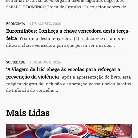
semana? O Jornal de Albergaria dá-lhe algumas sugestões
SÁBADO E DOMINGO Troca de Cromos Os colecionadores de...
ECONOMIA
4 DE AGOSTO, 2026
Euromilhões: Conheça a chave vencedora desta terça-
feira
O sorteio desta terça-feira (4) realizou-se esta noite e
ditou a chave vencedora para que possa ser um dos...
SOCIEDADE
4 DE AGOSTO, 2026
‘A Viagem da Íris’ chega às escolas para reforçar a
prevenção da violência
Após a apresentação do livro, esta
mágica viagem de inclusão e superação passou pelos Jardins
de Infância do concelho...
Mais Lidas