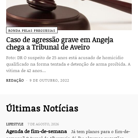
RONDA PELAS FREGUESIAS
Caso de agressão grave em Angeja
chega a Tribunal de Aveiro
Foto: DR O suspeito de 25 anos está acusado de homicídio
qualificado na forma tentada e detenção de arma proibida. A
vítima de 42 anos...
REDAÇÃO
-
9 DE OUTUBRO, 2022
Últimas Notícias
LIFESTYLE
7 DE AGOSTO, 2026
Agenda de fim-de-semana
Já tem planos para o fim-de-