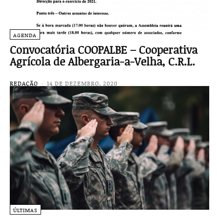
AGENDA
Convocatória COOPALBE – Cooperativa
Agrícola de Albergaria-a-Velha, C.R.L.
REDAÇÃO
-
14 DE DEZEMBRO, 2020
ÚLTIMAS