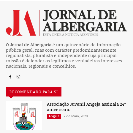
O
Jornal de Albergaria
é um quinzenário de informação
pública geral, mas com carácter predominantemente
regionalista, pluralista e independente cuja principal
missão é defender os legítimos e verdadeiros interesses
nacionais, regionais e concelhios.
RECOMENDADO PARA SI
Associação Juvenil Angeja assinala 24º
aniversário
7 de Maio, 2020
Angeja