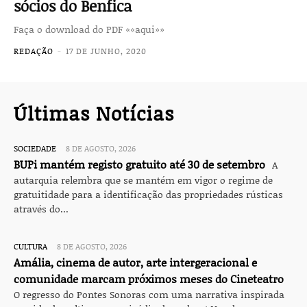
sócios do Benfica
Faça o download do PDF ««aqui»»
REDAÇÃO
-
17 DE JUNHO, 2020
Últimas Notícias
SOCIEDADE
8 DE AGOSTO, 2026
BUPi mantém registo gratuito até 30 de setembro
A
autarquia relembra que se mantém em vigor o regime de
gratuitidade para a identificação das propriedades rústicas
através do...
CULTURA
8 DE AGOSTO, 2026
Amália, cinema de autor, arte intergeracional e
comunidade marcam próximos meses do Cineteatro
O regresso do Pontes Sonoras com uma narrativa inspirada