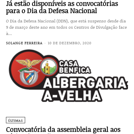
Já estão disponíveis as convocatórias
para o Dia da Defesa Nacional
O Dia da Defesa Nacional (DDN), que está suspenso desde dia
9 de março deste ano em todos os Centros de Divulgação face
à...
SOLANGE FERREIRA
-
10 DE DEZEMBRO, 2020
ÚLTIMAS
Convocatória da assembleia geral aos