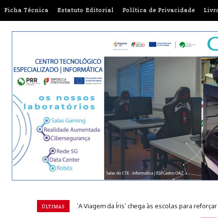
Ficha Técnica
Estatuto Editorial
Política de Privacidade
Livr
‘A Viagem da Íris’ chega às escolas para reforça
ÚLTIMAS