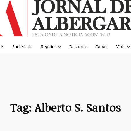
ís
Sociedade
Regiões
Desporto
Capas
Mais
Tag:
Alberto S. Santos