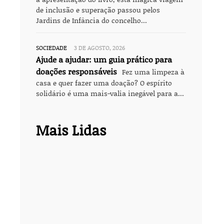
de inclusão e superação passou pelos
Jardins de Infância do concelho...
SOCIEDADE
3 DE AGOSTO, 2026
Ajude a ajudar: um guia prático para
doações responsáveis
Fez uma limpeza à
casa e quer fazer uma doação? O espírito
solidário é uma mais-valia inegável para a...
Mais Lidas