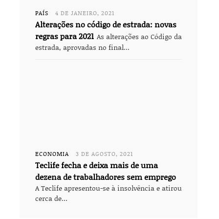
PAÍS
4 DE JANEIRO, 2021
Alterações no código de estrada: novas
regras para 2021
As alterações ao Código da
estrada, aprovadas no final...
ECONOMIA
3 DE AGOSTO, 2021
Teclife fecha e deixa mais de uma
dezena de trabalhadores sem emprego
A Teclife apresentou-se à insolvência e atirou
cerca de...