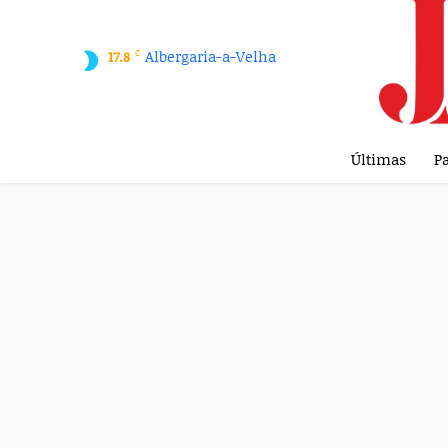
C
Albergaria-a-Velha
17.8
Últimas
Pa