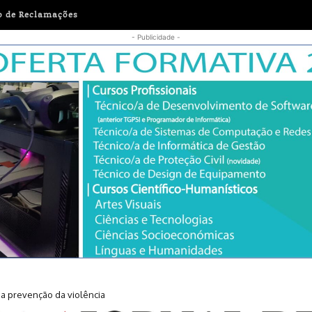
o de Reclamações
- Publicidade -
r a prevenção da violência