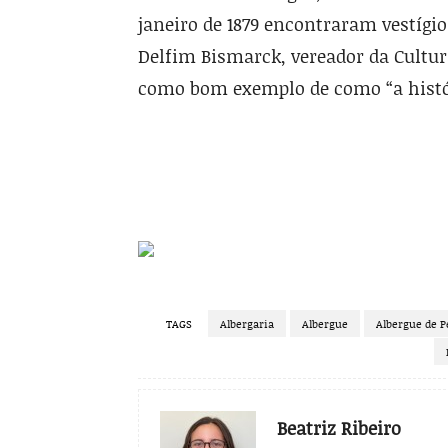
janeiro de 1879 encontraram vestígio
Delfim Bismarck, vereador da Cultur
como bom exemplo de como “a histór
TAGS
Albergaria
Albergue
Albergue de P
Beatriz Ribeiro