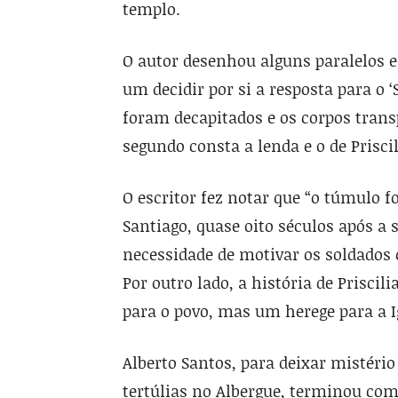
templo.
O autor desenhou alguns paralelos en
um decidir por si a resposta para o 
foram decapitados e os corpos trans
segundo consta a lenda e o de Prisci
O escritor fez notar que “o túmulo 
Santiago, quase oito séculos após a 
necessidade de motivar os soldados 
Por outro lado, a história de Prisci
para o povo, mas um herege para a Ig
Alberto Santos, para deixar mistér
tertúlias no Albergue, terminou com