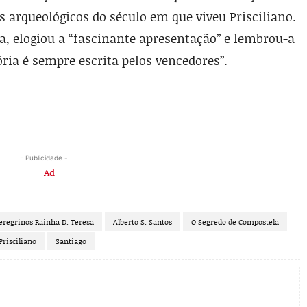
s arqueológicos do século em que viveu Prisciliano.
a, elogiou a “fascinante apresentação” e lembrou-a
ia é sempre escrita pelos vencedores”.
- Publicidade -
eregrinos Rainha D. Teresa
Alberto S. Santos
O Segredo de Compostela
Prisciliano
Santiago