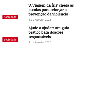
‘A Viagem da Íris’ chega às
escolas para reforçar a
prevenção da violência
Sociedade
4 de Agosto, 2026
Ajude a ajudar: um guia
prático para doações
responsáveis
Sociedade
3 de Agosto, 2026