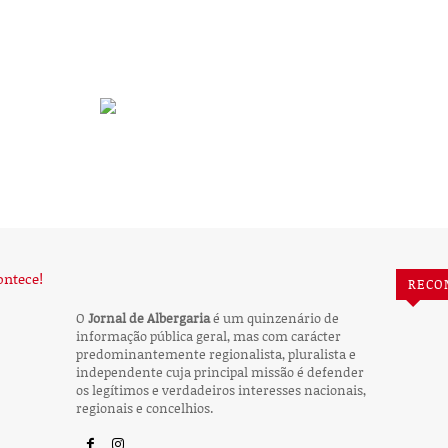
RECO
O
Jornal de Albergaria
é um quinzenário de
informação pública geral, mas com carácter
predominantemente regionalista, pluralista e
independente cuja principal missão é defender
os legítimos e verdadeiros interesses nacionais,
regionais e concelhios.