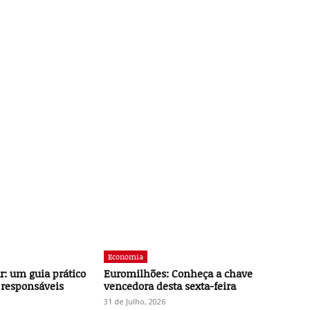
Economia
r: um guia prático
Euromilhões: Conheça a chave
 responsáveis
vencedora desta sexta-feira
31 de Julho, 2026