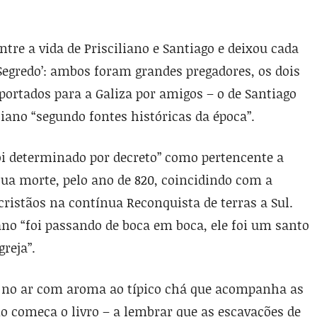
tre a vida de Prisciliano e Santiago e deixou cada
‘Segredo’: ambos foram grandes pregadores, os dois
portados para a Galiza por amigos – o de Santiago
liano “segundo fontes históricas da época”.
foi determinado por decreto” como pertencente a
sua morte, pelo ano de 820, coincidindo com a
cristãos na contínua Reconquista de terras a Sul.
liano “foi passando de boca em boca, ele foi um santo
reja”.
io no ar com aroma ao típico chá que acompanha as
o começa o livro – a lembrar que as escavações de