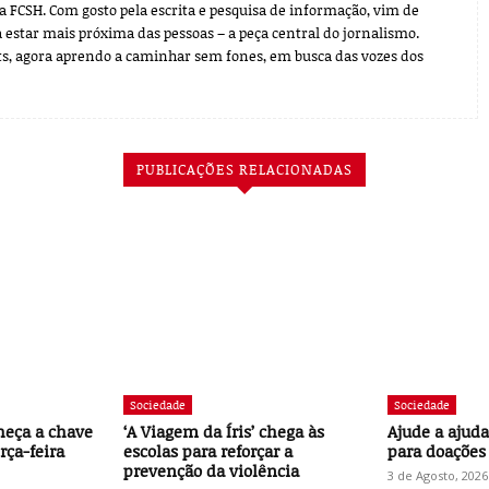
FCSH. Com gosto pela escrita e pesquisa de informação, vim de
 estar mais próxima das pessoas – a peça central do jornalismo.
s, agora aprendo a caminhar sem fones, em busca das vozes dos
PUBLICAÇÕES RELACIONADAS
Sociedade
Sociedade
heça a chave
‘A Viagem da Íris’ chega às
Ajude a ajuda
rça-feira
escolas para reforçar a
para doações
prevenção da violência
3 de Agosto, 2026