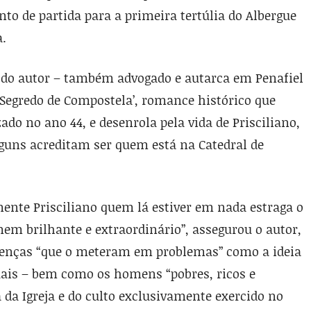
onto de partida para a primeira tertúlia do Albergue
a.
a do autor – também advogado e autarca em Penafiel
 Segredo de Compostela’, romance histórico que
ado no ano 44, e desenrola pela vida de Prisciliano,
alguns acreditam ser quem está na Catedral de
ente Prisciliano quem lá estiver em nada estraga o
m brilhante e extraordinário”, assegurou o autor,
enças “que o meteram em problemas” como a ideia
ais – bem como os homens “pobres, ricos e
a da Igreja e do culto exclusivamente exercido no