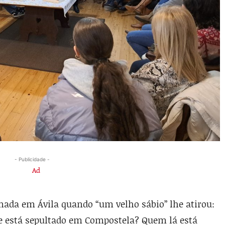
- Publicidade -
nada em Ávila quando “um velho sábio” lhe atirou:
ue está sepultado em Compostela? Quem lá está