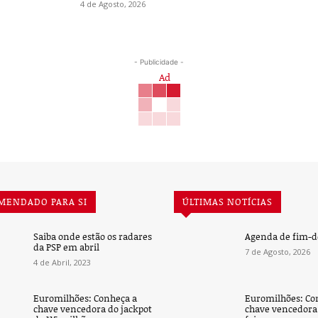
4 de Agosto, 2026
- Publicidade -
MENDADO PARA SI
ÚLTIMAS NOTÍCIAS
Saiba onde estão os radares
Agenda de fim-
da PSP em abril
7 de Agosto, 2026
4 de Abril, 2023
Euromilhões: Conheça a
Euromilhões: Co
chave vencedora do jackpot
chave vencedora 