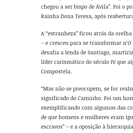
chegou a ser bispo de Ávila”. Foi o p
Rainha Dona Teresa, após reabertur
A “estranheza” ficou atrás da orelh
– e cresceu para se transformar n‘O
desafia a lenda de Santiago, martiriz
líder carismático do século IV que 
Compostela.
“Mas não se preocupem, se for realm
significado do Caminho. Foi um home
exemplificando com algumas das cr
de que homens e mulheres eram igu
escravos” – e a oposição à hierarqui