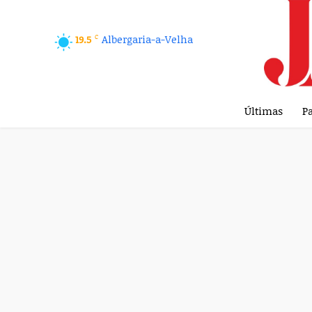
C
Albergaria-a-Velha
19.5
Últimas
Pa