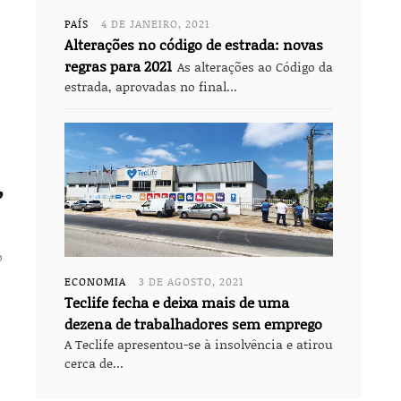
PAÍS
4 DE JANEIRO, 2021
Alterações no código de estrada: novas
regras para 2021
As alterações ao Código da
estrada, aprovadas no final...
”
o
ECONOMIA
3 DE AGOSTO, 2021
Teclife fecha e deixa mais de uma
dezena de trabalhadores sem emprego
A Teclife apresentou-se à insolvência e atirou
cerca de...