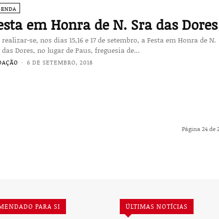
GENDA
esta em Honra de N. Sra das Dores
 realizar-se, nos dias 15,16 e 17 de setembro, a Festa em Honra de N.
 das Dores, no lugar de Paus, freguesia de...
DAÇÃO
-
6 DE SETEMBRO, 2018
Página 24 de 
MENDADO PARA SI
ÚLTIMAS NOTÍCIAS