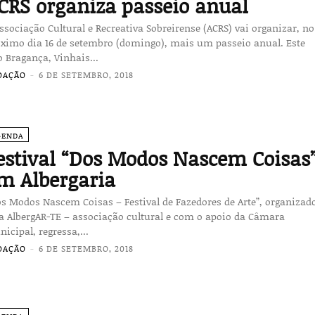
CRS organiza passeio anual
ssociação Cultural e Recreativa Sobreirense (ACRS) vai organizar, no
óximo dia 16 de setembro (domingo), mais um passeio anual. Este
 Bragança, Vinhais...
DAÇÃO
-
6 DE SETEMBRO, 2018
GENDA
estival “Dos Modos Nascem Coisas
m Albergaria
s Modos Nascem Coisas – Festival de Fazedores de Arte”, organizad
a AlbergAR-TE – associação cultural e com o apoio da Câmara
icipal, regressa,...
DAÇÃO
-
6 DE SETEMBRO, 2018