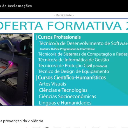
o de Reclamações
- Publicidade -
 prevenção da violência
responsáveis