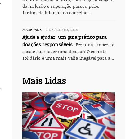
n
de inclusão e superação passou pelos
s
Jardins de Infância do concelho...
SOCIEDADE
3 DE AGOSTO, 2026
Ajude a ajudar: um guia prático para
doações responsáveis
Fez uma limpeza à
casa e quer fazer uma doação? O espírito
solidário é uma mais-valia inegável para a...
Mais Lidas
o