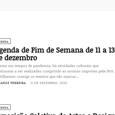
GENDA
genda de Fim de Semana de 11 a 13
e dezembro
smo em tempos de pandemia, há atividades culturais que
ntinuam a ser realizadas cumprindo as normas impostas pela DGS.
tilhamos consigo os eventos que vão marcar...
LANGE FERREIRA
-
11 DE DEZEMBRO, 2020
GENDA