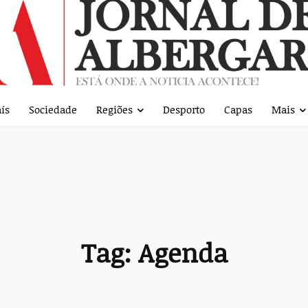
ís
Sociedade
Regiões
Desporto
Capas
Mais
Tag:
Agenda