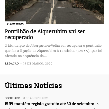
ALQUERUBIM
Pontilhão de Alquerubim vai ser
recuperado
O Município de Albergaria-a-Velha vai recuperar o pontilhão
que faz a ligação de Alquerubim à Fontinha, (EM 577), que foi
afetado na sequência da...
REDAÇÃO
-
19 DE MARÇO, 2020
Últimas Notícias
SOCIEDADE
8 DE AGOSTO, 2026
BUPi mantém registo gratuito até 30 de setembro
A