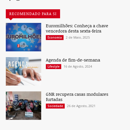
RECOMENDADO PARA SI
Euromilhões: Conheça a chave
vencedora desta sexta-feira
2 de Maio, 2025
Economia
Agenda de fim-de-semana
16 de Agosto, 2024
Lifestyle
GNR recupera casas modulares
furtadas
26 de Agosto, 2021
Sociedade