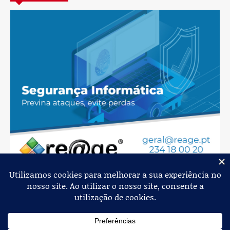
Jornal de Albergaria,
2026
© Todos os Direitos Reservados
Política de Privacidade
Estatuto Editorial
Livro de Reclamações