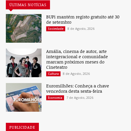
ÚLTIMAS NOTÍCIAS
BUPi mantém registo gratuito até 30
de setembro
8 de Agosto, 2026
Sociedade
Amália, cinema de autor, arte
intergeracional e comunidade
marcam próximos meses do
Cineteatro
8 de Agosto, 2026
Cultura
Euromilhões: Conheça a chave
vencedora desta sexta-feira
7 de Agosto, 2026
Economia
PUBLICIDADE