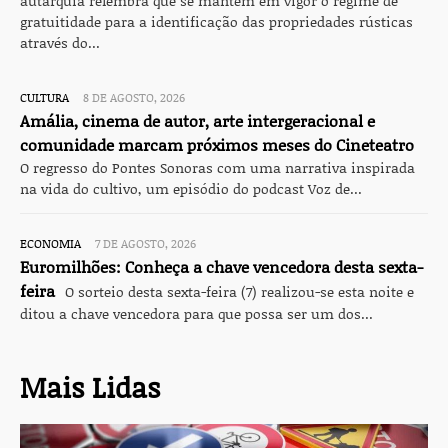
autarquia relembra que se mantém em vigor o regime de
gratuitidade para a identificação das propriedades rústicas
através do...
CULTURA
8 DE AGOSTO, 2026
Amália, cinema de autor, arte intergeracional e
comunidade marcam próximos meses do Cineteatro
O regresso do Pontes Sonoras com uma narrativa inspirada
na vida do cultivo, um episódio do podcast Voz de...
ECONOMIA
7 DE AGOSTO, 2026
Euromilhões: Conheça a chave vencedora desta sexta-
feira
O sorteio desta sexta-feira (7) realizou-se esta noite e
ditou a chave vencedora para que possa ser um dos...
Mais Lidas