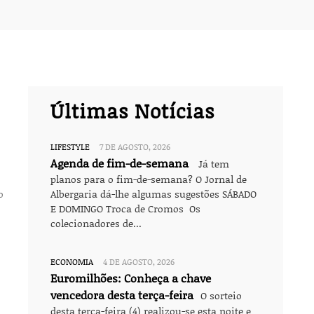
Últimas Notícias
LIFESTYLE
7 DE AGOSTO, 2026
Agenda de fim-de-semana
Já tem
planos para o fim-de-semana? O Jornal de
Albergaria dá-lhe algumas sugestões SÁBADO
E DOMINGO Troca de Cromos Os
colecionadores de...
ECONOMIA
4 DE AGOSTO, 2026
Euromilhões: Conheça a chave
vencedora desta terça-feira
O sorteio
desta terça-feira (4) realizou-se esta noite e