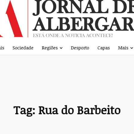
ís
Sociedade
Regiões
Desporto
Capas
Mais
Tag:
Rua do Barbeito