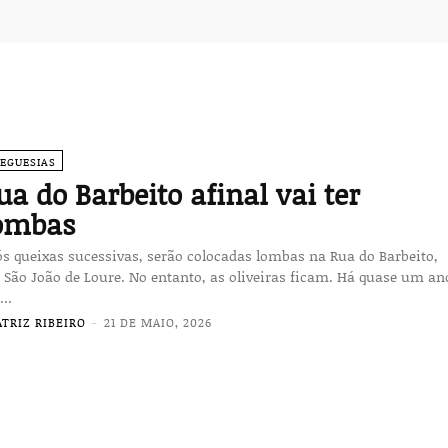
REGUESIAS
ua do Barbeito afinal vai ter
ombas
s queixas sucessivas, serão colocadas lombas na Rua do Barbeito,
ão João de Loure. No entanto, as oliveiras ficam. Há quase um ano
..
ATRIZ RIBEIRO
-
21 DE MAIO, 2026