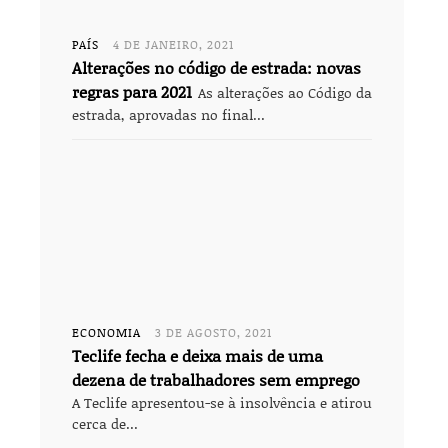
PAÍS
4 DE JANEIRO, 2021
Alterações no código de estrada: novas
regras para 2021
As alterações ao Código da
estrada, aprovadas no final...
ECONOMIA
3 DE AGOSTO, 2021
Teclife fecha e deixa mais de uma
dezena de trabalhadores sem emprego
A Teclife apresentou-se à insolvência e atirou
cerca de...