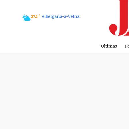
C
Albergaria-a-Velha
27.1
Últimas
Pa