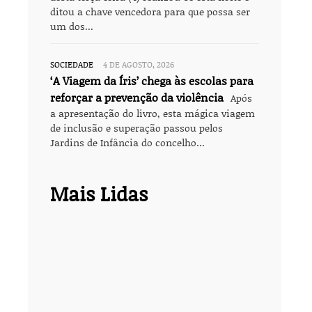
ditou a chave vencedora para que possa ser
um dos...
SOCIEDADE
4 DE AGOSTO, 2026
‘A Viagem da Íris’ chega às escolas para
reforçar a prevenção da violência
Após
a apresentação do livro, esta mágica viagem
de inclusão e superação passou pelos
Jardins de Infância do concelho...
Mais Lidas