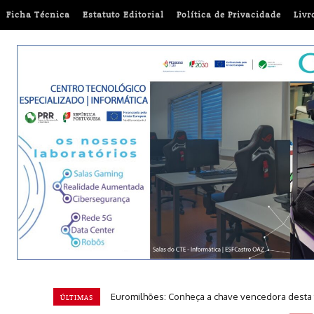
Ficha Técnica
Estatuto Editorial
Política de Privacidade
Livr
Euromilhões: Conheça a chave vencedora desta t
ÚLTIMAS