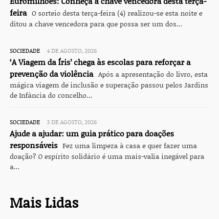
Euromilhões: Conheça a chave vencedora desta terça-
feira
O sorteio desta terça-feira (4) realizou-se esta noite e
ditou a chave vencedora para que possa ser um dos...
SOCIEDADE
4 DE AGOSTO, 2026
‘A Viagem da Íris’ chega às escolas para reforçar a
prevenção da violência
Após a apresentação do livro, esta
mágica viagem de inclusão e superação passou pelos Jardins
de Infância do concelho...
SOCIEDADE
3 DE AGOSTO, 2026
Ajude a ajudar: um guia prático para doações
responsáveis
Fez uma limpeza à casa e quer fazer uma
doação? O espírito solidário é uma mais-valia inegável para
a...
Mais Lidas