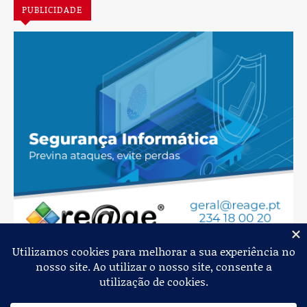
PUBLICIDADE
Jornal de Albergaria,
2026
© Todos os Direitos Reservados