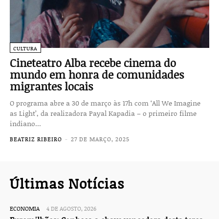
CULTURA
Cineteatro Alba recebe cinema do
mundo em honra de comunidades
migrantes locais
O programa abre a 30 de março às 17h com ‘All We Imagine
as Light’, da realizadora Payal Kapadia – o primeiro filme
indiano...
BEATRIZ RIBEIRO
-
27 DE MARÇO, 2025
Últimas Notícias
ECONOMIA
4 DE AGOSTO, 2026