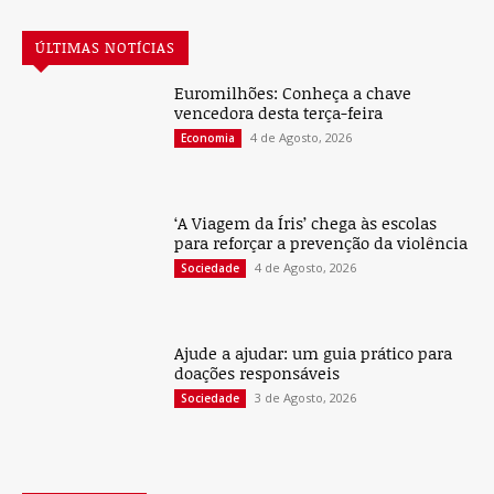
ÚLTIMAS NOTÍCIAS
Euromilhões: Conheça a chave
vencedora desta terça-feira
4 de Agosto, 2026
Economia
‘A Viagem da Íris’ chega às escolas
para reforçar a prevenção da violência
4 de Agosto, 2026
Sociedade
Ajude a ajudar: um guia prático para
doações responsáveis
3 de Agosto, 2026
Sociedade