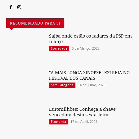
RECOMENDADO PARA SI
Saiba onde estão os radares da PSP em
março
5 de Março, 2022
Sociedade
“A MAIS LONGA SINOPSE” ESTREIA NO
FESTIVAL DOS CANAIS
14 de Julho, 2020
Sem Categoria
Euromilhões: Conheça a chave
vencedora desta sexta-feira
17 de Abril, 2026
Economia