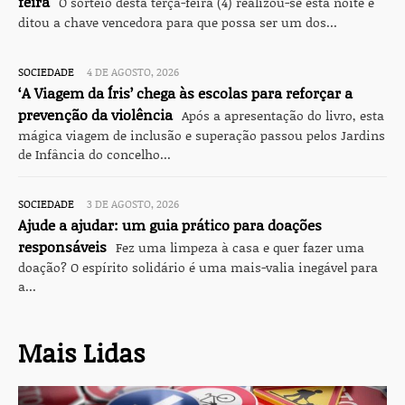
feira
O sorteio desta terça-feira (4) realizou-se esta noite e
ditou a chave vencedora para que possa ser um dos...
SOCIEDADE
4 DE AGOSTO, 2026
‘A Viagem da Íris’ chega às escolas para reforçar a
prevenção da violência
Após a apresentação do livro, esta
mágica viagem de inclusão e superação passou pelos Jardins
de Infância do concelho...
SOCIEDADE
3 DE AGOSTO, 2026
Ajude a ajudar: um guia prático para doações
responsáveis
Fez uma limpeza à casa e quer fazer uma
doação? O espírito solidário é uma mais-valia inegável para
a...
Mais Lidas