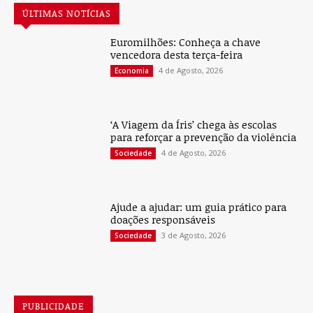
ÚLTIMAS NOTÍCIAS
Euromilhões: Conheça a chave
vencedora desta terça-feira
4 de Agosto, 2026
Economia
‘A Viagem da Íris’ chega às escolas
para reforçar a prevenção da violência
4 de Agosto, 2026
Sociedade
Ajude a ajudar: um guia prático para
doações responsáveis
3 de Agosto, 2026
Sociedade
PUBLICIDADE