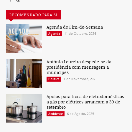
RECOMENDADO PARA SI
Agenda de Fim-de-Semana
11 de Outubro, 2024
Agenda
António Loureiro despede-se da
presidência com mensagem a
munícipes
1 de Novembro, 2025
Política
Apoios para troca de eletrodomésticos
a gás por elétricos arrancam a 30 de
setembro
6 de Agosto, 2025
Ambiente