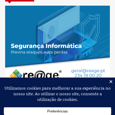
Jornal de Albergaria,
2026
© Todos os Direitos Reservados
Política de Privacidade
Estatuto Editorial
Livro de Reclamações