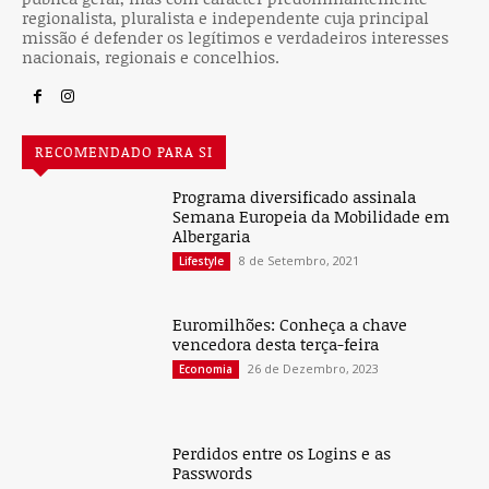
regionalista, pluralista e independente cuja principal
missão é defender os legítimos e verdadeiros interesses
nacionais, regionais e concelhios.
RECOMENDADO PARA SI
Programa diversificado assinala
Semana Europeia da Mobilidade em
Albergaria
8 de Setembro, 2021
Lifestyle
Euromilhões: Conheça a chave
vencedora desta terça-feira
26 de Dezembro, 2023
Economia
Perdidos entre os Logins e as
Passwords