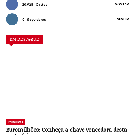
GOSTAR
20,928
Gostos
SEGUIR
0
Seguidores
EM DESTAQUE
Economia
Euromilhões: Conheça a chave vencedora desta