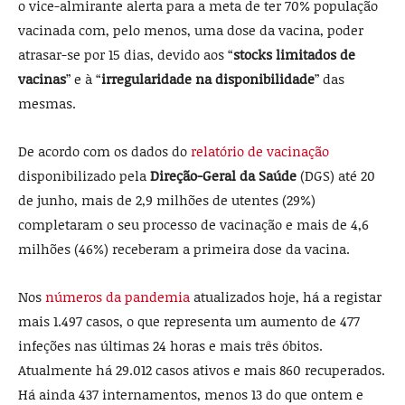
o vice-almirante alerta para a meta de ter 70% população
vacinada com, pelo menos, uma dose da vacina, poder
atrasar-se por 15 dias, devido aos “
stocks limitados de
vacinas
” e à “
irregularidade na disponibilidade
” das
mesmas.
De acordo com os dados do
relatório de vacinação
disponibilizado pela
Direção-Geral da Saúde
(DGS) até 20
de junho, mais de 2,9 milhões de utentes (29%)
completaram o seu processo de vacinação e mais de 4,6
milhões (46%) receberam a primeira dose da vacina.
Nos
números da pandemia
atualizados hoje, há a registar
mais 1.497 casos, o que representa um aumento de 477
infeções nas últimas 24 horas e mais três óbitos.
Atualmente há 29.012 casos ativos e mais 860 recuperados.
Há ainda 437 internamentos, menos 13 do que ontem e