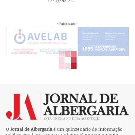
3 de Agosto, 2026
- Publicidade -
O
Jornal de Albergaria
é um quinzenário de informação
pública geral, mas com carácter predominantemente