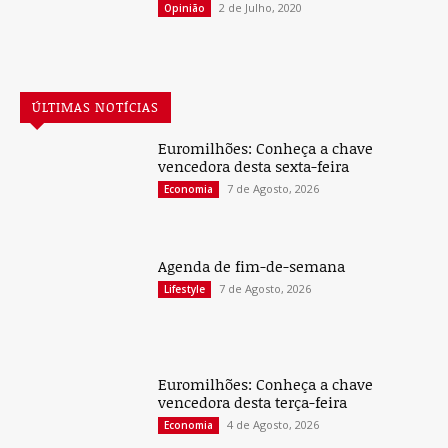
2 de Julho, 2020
Opinião
ÚLTIMAS NOTÍCIAS
Euromilhões: Conheça a chave
vencedora desta sexta-feira
7 de Agosto, 2026
Economia
Agenda de fim-de-semana
7 de Agosto, 2026
Lifestyle
Euromilhões: Conheça a chave
vencedora desta terça-feira
4 de Agosto, 2026
Economia