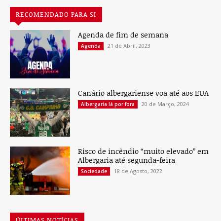
RECOMENDADO PARA SI
Agenda de fim de semana
21 de Abril, 2023
Agenda
Canário albergariense voa até aos EUA
20 de Março, 2024
Albergaria lá por fora
Risco de incêndio “muito elevado” em
Albergaria até segunda-feira
18 de Agosto, 2022
Sociedade
ÚLTIMAS NOTÍCIAS