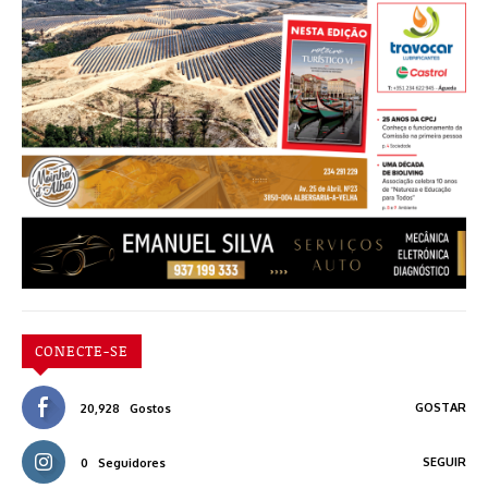
CONECTE-SE
GOSTAR
20,928
Gostos
SEGUIR
0
Seguidores