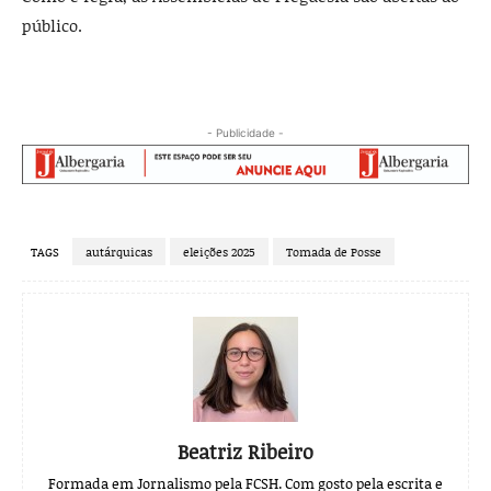
público.
- Publicidade -
TAGS
autárquicas
eleições 2025
Tomada de Posse
Beatriz Ribeiro
Formada em Jornalismo pela FCSH. Com gosto pela escrita e