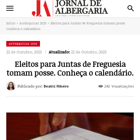
Início
Autárquicas 2025
Eleitos para Juntas de Freguesia tomam posse.
Conheça o calendário.
AUTÁRQUICAS 2025
22 de Outubro, 2025
Atualizado:
22 de Outubro, 2025
Eleitos para Juntas de Freguesia
tomam posse. Conheça o calendário.
Publicado por:
242
Visualizações
Beatriz Ribeiro