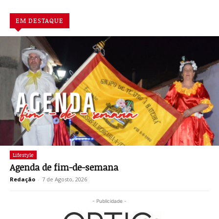
EM DESTAQUE
Lifestyle
Agenda de fim-de-semana
Redação
-
7 de Agosto, 2026
- Publicidade -