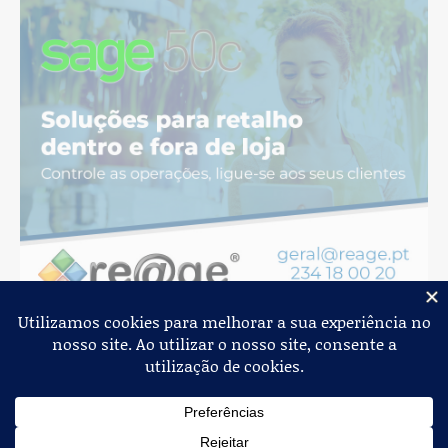
Jornal de Albergaria,
2026
© Todos os Direitos Reservados
Política de Privacidade
Estatuto Editorial
Livro de Reclamações