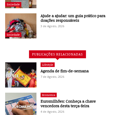
Sociedade
Ajude a ajudar: um guia prático para
doações responsáveis
3 de Agosto, 2026
Sociedade
PUBLICAÇÕES RELACIONADAS
Lifestyle
Agenda de fim-de-semana
7 de Agosto, 2026
Economia
Euromilhões: Conheça a chave
vencedora desta terça-feira
4 de Agosto, 2026