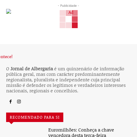
- Publicidade -
O
Jornal de Albergaria
é um quinzenário de informação
pública geral, mas com carácter predominantemente
regionalista, pluralista e independente cuja principal
missão é defender os legítimos e verdadeiros interesses
nacionais, regionais e concelhios.
RECOMENDADO PARA SI
Euromilhões: Conheça a chave
vencedora desta terça-feira