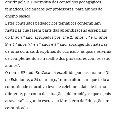
emitir pela RTP Memória dos conteúdos pedagógicos
temáticos, lecionados por professores, para alunos do
ensino básico
Estes conteúdos pedagógicos temáticos contemplam
matérias que fazem parte das aprendizagens essenciais
do 1.º ao 9.º ano, agrupados por: 1.º e 2.º anos, 3.º e 4.º anos,
5º e 6.º anos, 7.º e 8.º anos e 9.º ano, abrangendo matérias
de uma ou mais disciplinas do currículo, as quais servirão
de complemento ao trabalho dos professores com os seus
alunos”.
O nome #EstudoEmCasa foi escolhido para assinalar o Dia
do Estudante, a 24 de março, “numa altura em que toda a
comunidade educativa teve de celebrar a data de forma
diferente, por conta da situação epidemiológica que o país
atravessa”, segundo escreve o Ministério da Educação em
comunicado.