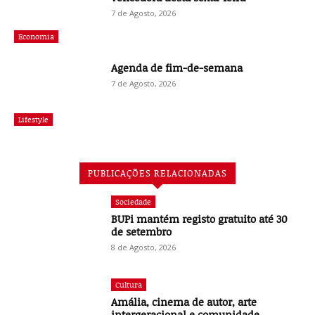
7 de Agosto, 2026
Economia
Agenda de fim-de-semana
7 de Agosto, 2026
Lifestyle
PUBLICAÇÕES RELACIONADAS
Sociedade
BUPi mantém registo gratuito até 30
de setembro
8 de Agosto, 2026
Cultura
Amália, cinema de autor, arte
intergeracional e comunidade