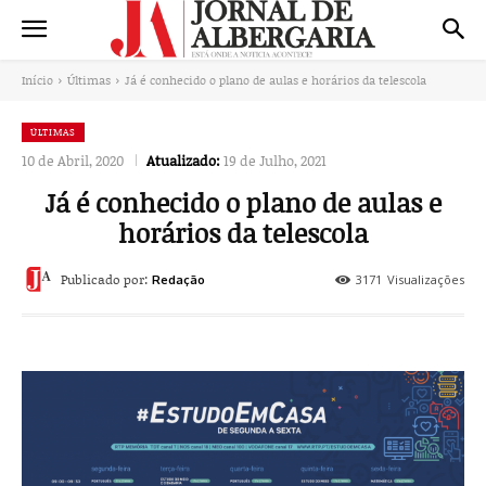
Início
Últimas
Já é conhecido o plano de aulas e horários da telescola
ÚLTIMAS
10 de Abril, 2020
Atualizado:
19 de Julho, 2021
Já é conhecido o plano de aulas e
horários da telescola
Publicado por:
3171
Visualizações
Redação