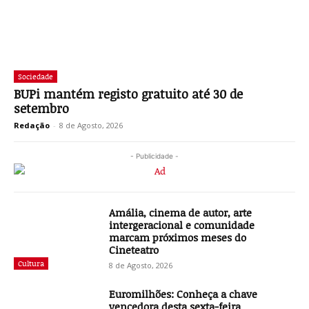
Sociedade
BUPi mantém registo gratuito até 30 de
setembro
Redação
-
8 de Agosto, 2026
- Publicidade -
Amália, cinema de autor, arte
intergeracional e comunidade
marcam próximos meses do
Cineteatro
Cultura
8 de Agosto, 2026
Euromilhões: Conheça a chave
vencedora desta sexta-feira