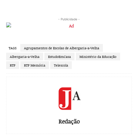
- Publicidade -
TAGS
Agrupamentos de Escolas de Albergaria-a-Velha
Albergaria-a-Velha
EstudoEmCasa
Ministério da Educação
RTP
RTP Memória
Telescola
Redação