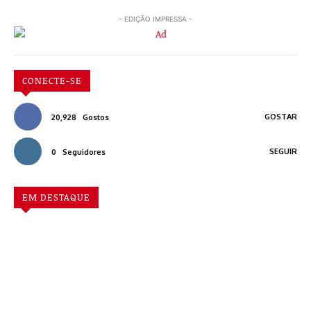
- EDIÇÃO IMPRESSA -
CONECTE-SE
GOSTAR
20,928
Gostos
SEGUIR
0
Seguidores
EM DESTAQUE