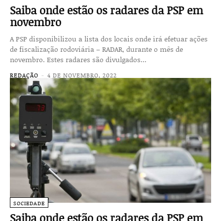
Saiba onde estão os radares da PSP em
novembro
A PSP disponibilizou a lista dos locais onde irá efetuar ações
de fiscalização rodoviária – RADAR, durante o mês de
novembro. Estes radares são divulgados...
REDAÇÃO
-
4 DE NOVEMBRO, 2022
SOCIEDADE
Saiba onde estão os radares da PSP em