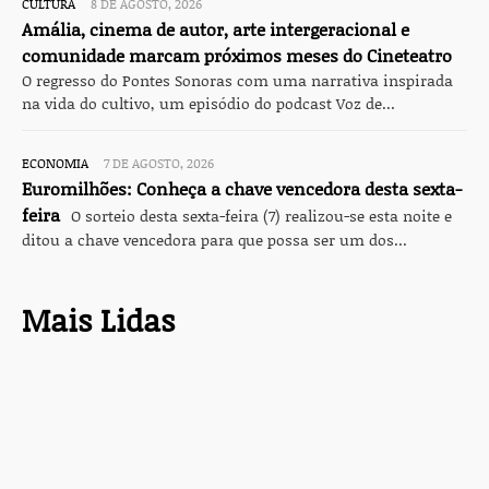
CULTURA
8 DE AGOSTO, 2026
Amália, cinema de autor, arte intergeracional e
comunidade marcam próximos meses do Cineteatro
O regresso do Pontes Sonoras com uma narrativa inspirada
na vida do cultivo, um episódio do podcast Voz de...
ECONOMIA
7 DE AGOSTO, 2026
Euromilhões: Conheça a chave vencedora desta sexta-
feira
O sorteio desta sexta-feira (7) realizou-se esta noite e
ditou a chave vencedora para que possa ser um dos...
Mais Lidas