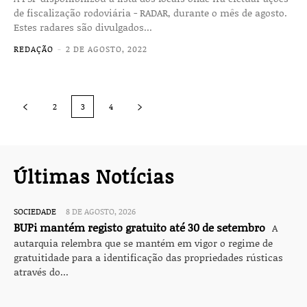
de fiscalização rodoviária - RADAR, durante o mês de agosto.
Estes radares são divulgados...
REDAÇÃO
-
2 DE AGOSTO, 2022
2
3
4
Últimas Notícias
SOCIEDADE
8 DE AGOSTO, 2026
BUPi mantém registo gratuito até 30 de setembro
A
autarquia relembra que se mantém em vigor o regime de
gratuitidade para a identificação das propriedades rústicas
através do...