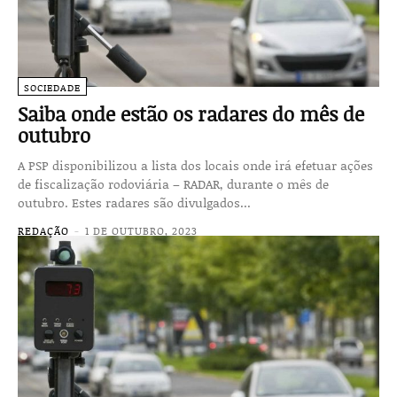
SOCIEDADE
Saiba onde estão os radares do mês de
outubro
A PSP disponibilizou a lista dos locais onde irá efetuar ações
de fiscalização rodoviária – RADAR, durante o mês de
outubro. Estes radares são divulgados...
REDAÇÃO
-
1 DE OUTUBRO, 2023