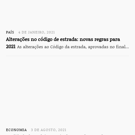
PAÍS
4 DE JANEIRO, 2021
Alterações no código de estrada: novas regras para
2021
As alterações ao Código da estrada, aprovadas no final...
ECONOMIA
3 DE AGOSTO, 2021