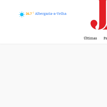
C
Albergaria-a-Velha
26.7
Últimas
Pa