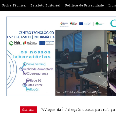
Ficha Técnica
Estatuto Editorial
Política de Privacidade
Livr
‘A Viagem da Íris’ chega às escolas para reforça
ÚLTIMAS