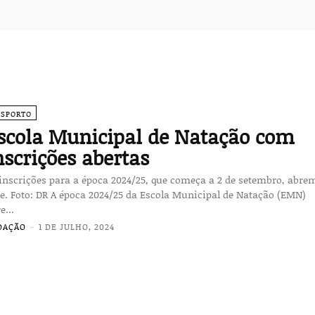
ESPORTO
scola Municipal de Natação com
nscrições abertas
inscrições para a época 2024/25, que começa a 2 de setembro, abre
la Municipal de Natação (EMN)
e...
DAÇÃO
-
1 DE JULHO, 2024