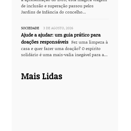
de inclusão e superação passou pelos
Jardins de Infância do concelho...
SOCIEDADE
3 DE AGOSTO, 2026
Ajude a ajudar: um guia prático para
doações responsáveis
Fez uma limpeza à
casa e quer fazer uma doação? O espírito
solidário é uma mais-valia inegável para a...
Mais Lidas