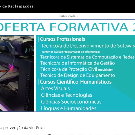
o de Reclamações
- Publicidade -
r a prevenção da violência