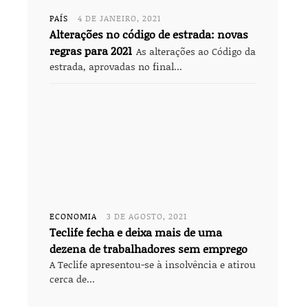
PAÍS
4 DE JANEIRO, 2021
Alterações no código de estrada: novas
regras para 2021
As alterações ao Código da
estrada, aprovadas no final...
ECONOMIA
3 DE AGOSTO, 2021
Teclife fecha e deixa mais de uma
dezena de trabalhadores sem emprego
A Teclife apresentou-se à insolvência e atirou
cerca de...