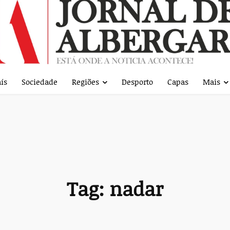
ís
Sociedade
Regiões
Desporto
Capas
Mais
Tag:
nadar