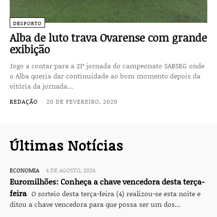
DESPORTO
Alba de luto trava Ovarense com grande
exibição
Jogo a contar para a 21ª jornada do cam­peonato SABSEG onde
o Alba queria dar continuidade ao bom momento depois da
vitória da jornada...
REDAÇÃO
-
20 DE FEVEREIRO, 2020
Últimas Notícias
ECONOMIA
4 DE AGOSTO, 2026
Euromilhões: Conheça a chave vencedora desta terça-
feira
O sorteio desta terça-feira (4) realizou-se esta noite e
ditou a chave vencedora para que possa ser um dos...