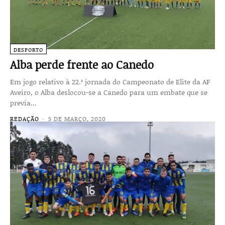
DESPORTO
Alba perde frente ao Canedo
Em jogo relativo à 22.ª jornada do Campeonato de Elite da AF
Aveiro, o Alba deslocou-se a Canedo para um embate que se
previa...
REDAÇÃO
-
5 DE MARÇO, 2020