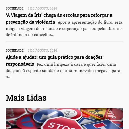
SOCIEDADE
4 DE AGOSTO, 2026
‘A Viagem da Íris’ chega às escolas para reforçar a
prevenção da violência
Após a apresentação do livro, esta
mágica viagem de inclusão e superação passou pelos Jardins
de Infância do concelho...
SOCIEDADE
3 DE AGOSTO, 2026
Ajude a ajudar: um guia prático para doações
responsáveis
Fez uma limpeza à casa e quer fazer uma
doação? O espírito solidário é uma mais-valia inegável para
a...
Mais Lidas