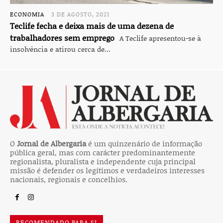
ECONOMIA
3 DE AGOSTO, 2021
Teclife fecha e deixa mais de uma dezena de
trabalhadores sem emprego
A Teclife apresentou-se à
insolvência e atirou cerca de...
O
Jornal de Albergaria
é um quinzenário de informação
pública geral, mas com carácter predominantemente
regionalista, pluralista e independente cuja principal
missão é defender os legítimos e verdadeiros interesses
nacionais, regionais e concelhios.
RECOMENDADO PARA SI