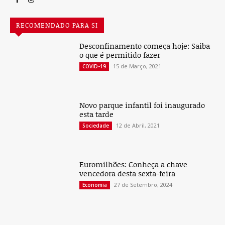
RECOMENDADO PARA SI
Desconfinamento começa hoje: Saiba
o que é permitido fazer
15 de Março, 2021
COVID-19
Novo parque infantil foi inaugurado
esta tarde
12 de Abril, 2021
Sociedade
Euromilhões: Conheça a chave
vencedora desta sexta-feira
27 de Setembro, 2024
Economia