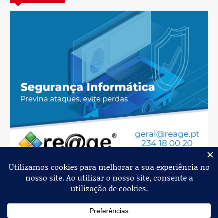
Jornal de Albergaria,
2026
© Todos os Direitos Reservados
Política de Privacidade
Estatuto Editorial
Livro de Reclamações