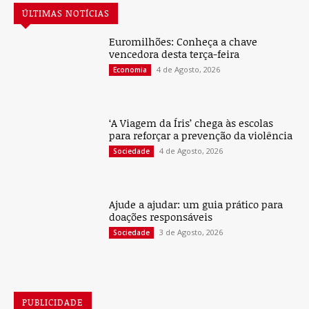
ÚLTIMAS NOTÍCIAS
Euromilhões: Conheça a chave
vencedora desta terça-feira
4 de Agosto, 2026
Economia
‘A Viagem da Íris’ chega às escolas
para reforçar a prevenção da violência
4 de Agosto, 2026
Sociedade
Ajude a ajudar: um guia prático para
doações responsáveis
3 de Agosto, 2026
Sociedade
PUBLICIDADE