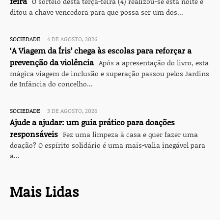
feira
O sorteio desta terça-feira (4) realizou-se esta noite e
ditou a chave vencedora para que possa ser um dos...
SOCIEDADE
4 DE AGOSTO, 2026
‘A Viagem da Íris’ chega às escolas para reforçar a
prevenção da violência
Após a apresentação do livro, esta
mágica viagem de inclusão e superação passou pelos Jardins
de Infância do concelho...
SOCIEDADE
3 DE AGOSTO, 2026
Ajude a ajudar: um guia prático para doações
responsáveis
Fez uma limpeza à casa e quer fazer uma
doação? O espírito solidário é uma mais-valia inegável para
a...
Mais Lidas