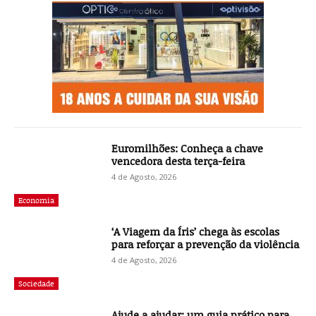
Euromilhões: Conheça a chave
vencedora desta terça-feira
4 de Agosto, 2026
Economia
‘A Viagem da Íris’ chega às escolas
para reforçar a prevenção da violência
4 de Agosto, 2026
Sociedade
Ajude a ajudar: um guia prático para