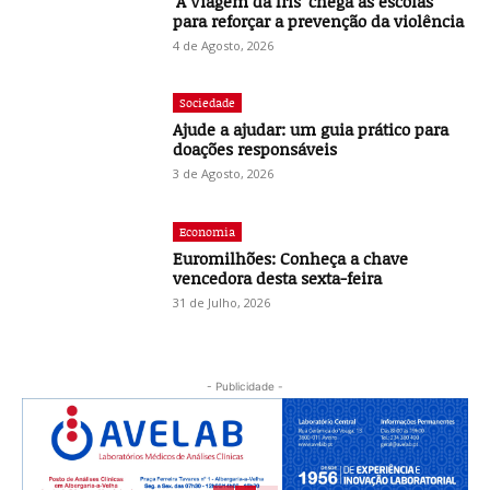
‘A Viagem da Íris’ chega às escolas
para reforçar a prevenção da violência
4 de Agosto, 2026
Sociedade
Ajude a ajudar: um guia prático para
doações responsáveis
3 de Agosto, 2026
Economia
Euromilhões: Conheça a chave
vencedora desta sexta-feira
31 de Julho, 2026
- Publicidade -