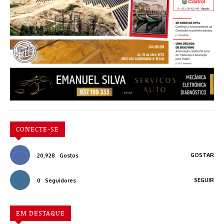
CONECTE-SE
GOSTAR
20,928
Gostos
SEGUIR
0
Seguidores
EM DESTAQUE