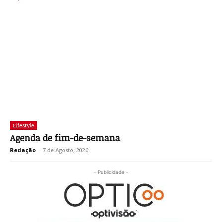
Lifestyle
Agenda de fim-de-semana
Redação
-
7 de Agosto, 2026
- Publicidade -