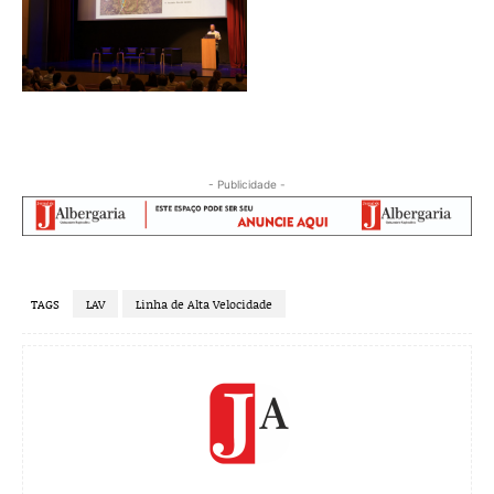
- Publicidade -
TAGS
LAV
Linha de Alta Velocidade