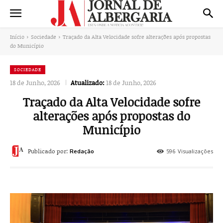
Início
Sociedade
Traçado da Alta Velocidade sofre alterações após propostas
do Município
SOCIEDADE
18 de Junho, 2026
Atualizado:
18 de Junho, 2026
Traçado da Alta Velocidade sofre
alterações após propostas do
Município
Publicado por:
596
Visualizações
Redação