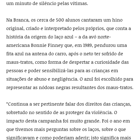
um minuto de silêncio pelas vítimas.
Na Branca, os cerca de 500 alunos cantaram um hino
original, criado e interpretado pelos próprios, que conta a
história da origem do laço azul – a da avó norte-
americana Bonnie Finney que, em 1989, pendurou uma
fita azul na antena do carro, após o neto ter sofrido de
maus-tratos, como forma de despertar a curiosidade das
pessoas e poder sensibilizá-las para as crianças em
situações de abuso e negligência. O azul foi escolhido para
representar as nódoas negras resultantes dos maus-tratos.
“Continua a ser pertinente falar dos direitos das crianças,
sobretudo no sentido de as proteger da violência. O
impacto desta campanha foi muito grande. Foi o ano em
que tivemos mais perguntas sobre os laços, sobre o que
significavam e como poderiam aderir; isto significa mais