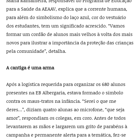
Maria Ramalheira, responsável do Programa de Educação
para a Saúde da AEAAV, explica que a corrente humana,
para além do simbolismo do laço azul, cor do vestuário
dos estudantes, tem um significado acrescido. “Vamos
formar um cordão de alunos mais velhos à volta dos mais
novos para ilustrar a importância da proteção das crianças
pela comunidade”, detalha.
A cantiga é uma arma
Após a logística requerida para organizar os 680 alunos
presentes na EB Albergaria, estava formado o símbolo
contra os maus-tratos na infância. “Serei o que me
deres…”, diziam quatro alunas ao microfone, “que seja
amor”, respondiam os colegas, em coro. Antes de todos
levantarem as mãos e largarem um grito de parabéns à
campanha e permanente alerta para a temática, fez-se