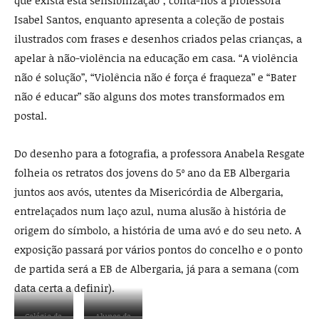
que exista esta sensibilização”, conta-nos a professora
Isabel Santos, enquanto apresenta a coleção de postais
ilustrados com frases e desenhos criados pelas crianças, a
apelar à não-violência na educação em casa. “A violência
não é solução”, “Violência não é força é fraqueza” e “Bater
não é educar” são alguns dos motes transformados em
postal.
Do desenho para a fotografia, a professora Anabela Resgate
folheia os retratos dos jovens do 5º ano da EB Albergaria
juntos aos avós, utentes da Misericórdia de Albergaria,
entrelaçados num laço azul, numa alusão à história de
origem do símbolo, a história de uma avó e do seu neto. A
exposição passará por vários pontos do concelho e o ponto
de partida será a EB de Albergaria, já para a semana (com
data certa a definir).
Colégio da
Alunos da