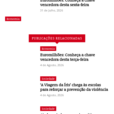
Euromilhões: Conheça a chave
vencedora desta sexta-feira
31 de Julho, 2026
Economia
PUBLICAÇÕES RELACIONADAS
Economia
Euromilhões: Conheça a chave
vencedora desta terça-feira
4 de Agosto, 2026
Sociedade
‘A Viagem da Íris’ chega às escolas
para reforçar a prevenção da violência
4 de Agosto, 2026
Sociedade