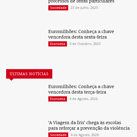
processos de obras particulares
23 de Julho, 2025
Sociedade
Euromilhões: Conheça a chave
vencedora desta sexta-feira
6 de Outubro, 2023
Economia
ÚLTIMAS NOTÍCIAS
Euromilhões: Conheça a chave
vencedora desta terça-feira
4 de Agosto, 2026
Economia
‘A Viagem da Íris’ chega às escolas
para reforçar a prevenção da violência
4 de Agosto, 2026
Sociedade