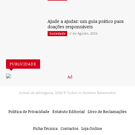
Ajude a ajudar: um guia prático para
doações responsáveis
3 de Agosto, 2026
Sociedade
PUBLICIDADE
Jornal de Albergaria,
2026
© Todos os Direitos Reservados
Política de Privacidade
Estatuto Editorial
Livro de Reclamações
Ficha Técnica
Contactos
Loja Online