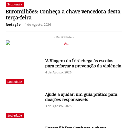
Economia
Euromilhões: Conheça a chave vencedora desta
terça-feira
Redação
-
4 de Agosto, 2026
- Publicidade -
‘A Viagem da Íris’ chega às escolas
para reforçar a prevenção da violência
4 de Agosto, 2026
Sociedade
Ajude a ajudar: um guia prático para
doações responsáveis
3 de Agosto, 2026
Sociedade