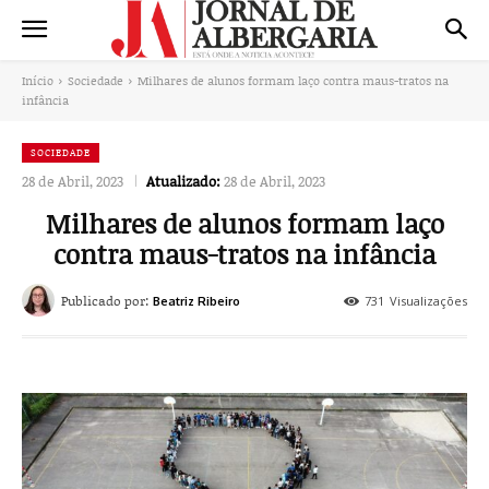
Início
Sociedade
Milhares de alunos formam laço contra maus-tratos na
infância
SOCIEDADE
28 de Abril, 2023
Atualizado:
28 de Abril, 2023
Milhares de alunos formam laço
contra maus-tratos na infância
Publicado por:
731
Visualizações
Beatriz Ribeiro