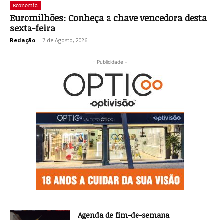
Economia
Euromilhões: Conheça a chave vencedora desta
sexta-feira
Redação
-
7 de Agosto, 2026
- Publicidade -
Agenda de fim-de-semana