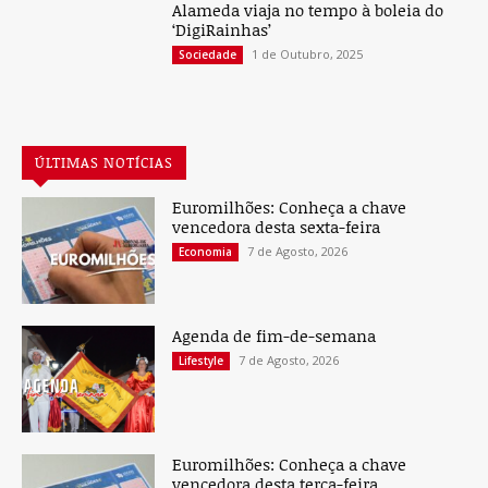
Alameda viaja no tempo à boleia do
‘DigiRainhas’
1 de Outubro, 2025
Sociedade
ÚLTIMAS NOTÍCIAS
Euromilhões: Conheça a chave
vencedora desta sexta-feira
7 de Agosto, 2026
Economia
Agenda de fim-de-semana
7 de Agosto, 2026
Lifestyle
Euromilhões: Conheça a chave
vencedora desta terça-feira