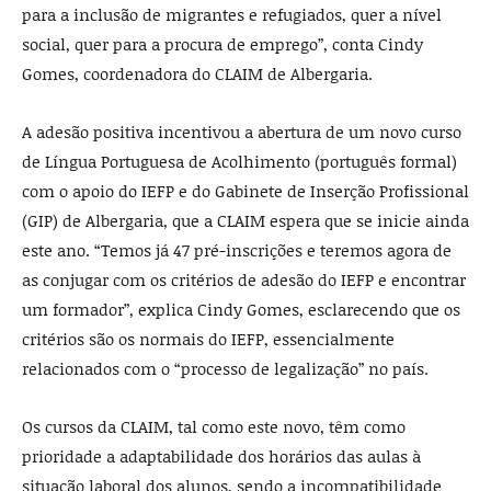
para a inclusão de migrantes e refugiados, quer a nível
social, quer para a procura de emprego”, conta Cindy
Gomes, coordenadora do CLAIM de Albergaria.
A adesão positiva incentivou a abertura de um novo curso
de Língua Portuguesa de Acolhimento (português formal)
com o apoio do IEFP e do Gabinete de Inserção Profissional
(GIP) de Albergaria, que a CLAIM espera que se inicie ainda
este ano. “Temos já 47 pré-inscrições e teremos agora de
as conjugar com os critérios de adesão do IEFP e encontrar
um formador”, explica Cindy Gomes, esclarecendo que os
critérios são os normais do IEFP, essencialmente
relacionados com o “processo de legalização” no país.
Os cursos da CLAIM, tal como este novo, têm como
prioridade a adaptabilidade dos horários das aulas à
situação laboral dos alunos, sendo a incompatibilidade