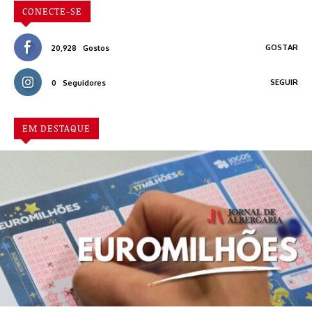
CONECTE-SE
GOSTAR
20,928
Gostos
SEGUIR
0
Seguidores
EM DESTAQUE