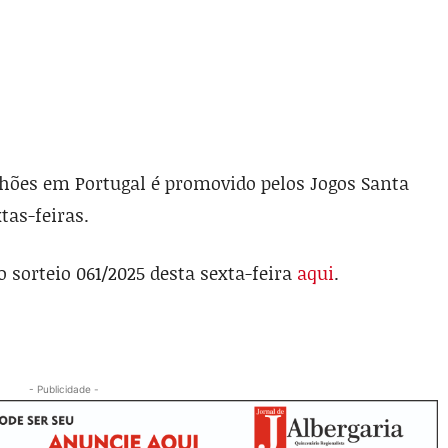
lhões em Portugal é promovido pelos Jogos Santa
tas-feiras.
 sorteio 061/2025 desta sexta-feira
aqui
.
- Publicidade -