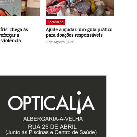
Sociedade
Íris’ chega às
Ajude a ajudar: um guia prático
reforçar a
para doações responsáveis
 violência
3 de Agosto, 2026