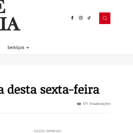
Serviços
 desta sexta-feira
131
Visualizações
- EDIÇÃO IMPRESSA -