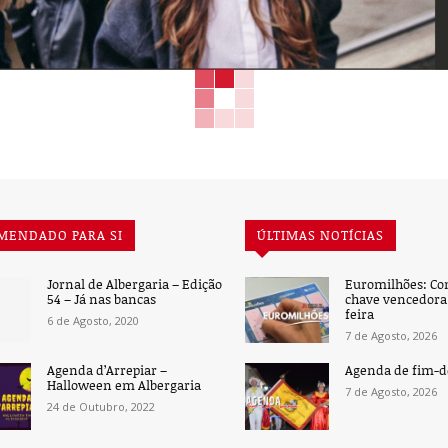
MENDADO PARA SI
ÚLTIMAS NOTÍCIAS
Jornal de Albergaria – Edição
Euromilhões: Co
54 – Já nas bancas
chave vencedora 
feira
6 de Agosto, 2020
7 de Agosto, 2026
Agenda d’Arrepiar –
Agenda de fim-
Halloween em Albergaria
7 de Agosto, 2026
24 de Outubro, 2022