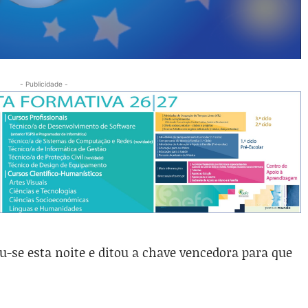
- Publicidade -
zou-se esta noite e ditou a chave vencedora para que