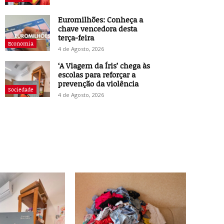
Euromilhões: Conheça a
chave vencedora desta
terça-feira
Economia
4 de Agosto, 2026
‘A Viagem da Íris’ chega às
escolas para reforçar a
prevenção da violência
Sociedade
4 de Agosto, 2026