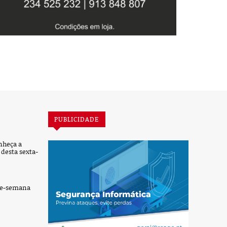
PUBLICIDADE
nheça a
desta sexta-
de-semana