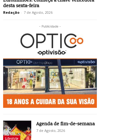
desta sexta-feira
Redação
-
7 de Agosto, 2026
- Publicidade -
Agenda de fim-de-semana
7 de Agosto, 2026
Lifestyle