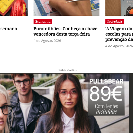
Economia
Sociedade
e-semana
Euromilhões: Conheça a chave
‘A Viagem da 
vencedora desta terça-feira
escolas para 
prevenção da
4 de Agosto, 2026
4 de Agosto, 2026
- Publicidade -