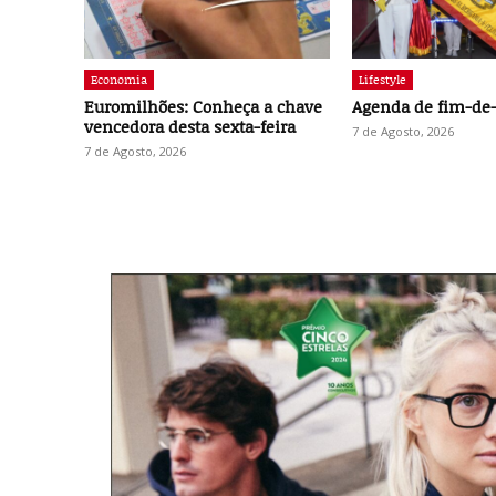
Economia
Lifestyle
Euromilhões: Conheça a chave
Agenda de fim-d
vencedora desta sexta-feira
7 de Agosto, 2026
7 de Agosto, 2026