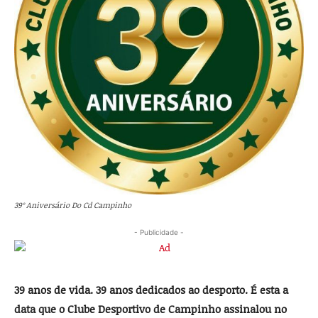
39º Aniversário Do Cd Campinho
- Publicidade -
39 anos de vida. 39 anos dedicados ao desporto. É esta a
data que o Clube Des­portivo de Campinho assinalou no