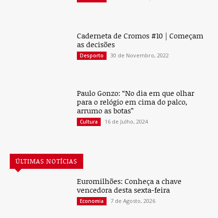
Caderneta de Cromos #10 | Começam
as decisões
30 de Novembro, 2022
Desporto
Paulo Gonzo: “No dia em que olhar
para o relógio em cima do palco,
arrumo as botas”
16 de Julho, 2024
Cultura
ÚLTIMAS NOTÍCIAS
Euromilhões: Conheça a chave
vencedora desta sexta-feira
7 de Agosto, 2026
Economia