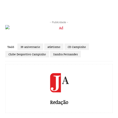
- Publicidade -
TAGS
39 aniversario
atletismo
CD Campinho
Clube Desportivo Campinho
Sandra Fernandes
Redação