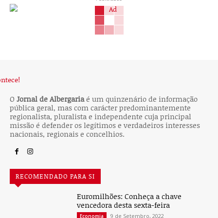
O
Jornal de Albergaria
é um quinzenário de informação
pública geral, mas com carácter predominantemente
regionalista, pluralista e independente cuja principal
missão é defender os legítimos e verdadeiros interesses
nacionais, regionais e concelhios.
RECOMENDADO PARA SI
Euromilhões: Conheça a chave
vencedora desta sexta-feira
9 de Setembro, 2022
Economia