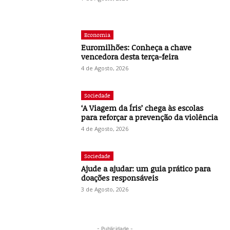
Economia
Euromilhões: Conheça a chave
vencedora desta terça-feira
4 de Agosto, 2026
Sociedade
‘A Viagem da Íris’ chega às escolas
para reforçar a prevenção da violência
4 de Agosto, 2026
Sociedade
Ajude a ajudar: um guia prático para
doações responsáveis
3 de Agosto, 2026
- Publicidade -