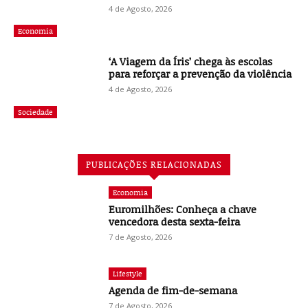
4 de Agosto, 2026
Economia
‘A Viagem da Íris’ chega às escolas
para reforçar a prevenção da violência
4 de Agosto, 2026
Sociedade
PUBLICAÇÕES RELACIONADAS
Economia
Euromilhões: Conheça a chave
vencedora desta sexta-feira
7 de Agosto, 2026
Lifestyle
Agenda de fim-de-semana
7 de Agosto, 2026