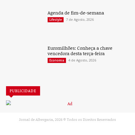
Agenda de fim-de-semana
7 de Agosto, 2026
Lifestyle
Euromilhões: Conheça a chave
vencedora desta terça-feira
4 de Agosto, 2026
Economia
PUBLICIDADE
Jornal de Albergaria,
2026
© Todos os Direitos Reservados