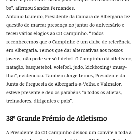
be”, afirmou Sandra Fernandes.
António Loureiro, Presidente da Câ­mara de Albergaria fez
questão de mar­car presença no jantar do aniversário e
teceu vários elogios ao CD Campinho. “Todos
reconhecemos que o Campinho é um clube de referência
em Albergaria. Temos que dar alternativas aos nos­sos
jovens, não pode ser só futebol. O Campinho dá atletismo,
natação, bas­quetebol, voleibol, judo, kickboxing/ muay-
thai”, evidenciou. Também Jorge Lemos, Presidente da
Junta de Fregue­sia de Albergaria-a-Velha e Valmaior,
esteve presente e deu os parabéns “a to­dos os atletas,
treinadores, dirigentes e pais”.
38º Grande Prémio de Atletismo
A Presidente do CD Campinho deixou um convite a toda a