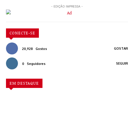
- EDIÇÃO IMPRESSA -
CONECTE-SE
GOSTAR
20,928
Gostos
SEGUIR
0
Seguidores
EM DESTAQUE