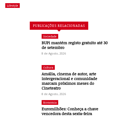
Lifestyle
PUBLICAÇÕES RELACIONADAS
Sociedade
BUPi mantém registo gratuito até 30
de setembro
8 de Agosto, 2026
Cultura
Amália, cinema de autor, arte
intergeracional e comunidade
marcam próximos meses do
Cineteatro
8 de Agosto, 2026
Economia
Euromilhões: Conheça a chave
vencedora desta sexta-feira