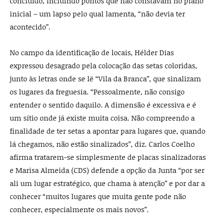
concluído, incluindo pontos que não constavam no plano
inicial – um lapso pelo qual lamenta, “não devia ter
acontecido”.
No campo da identificação de locais, Hélder Dias
expressou desagrado pela colocação das setas coloridas,
junto às letras onde se lê “Vila da Branca”, que sinalizam
os lugares da freguesia. “Pessoalmente, não consigo
entender o sentido daquilo. A dimensão é excessiva e é
um sítio onde já existe muita coisa. Não compreendo a
finalidade de ter setas a apontar para lugares que, quando
lá chegamos, não estão sinalizados”, diz. Carlos Coelho
afirma tratarem-se simplesmente de placas sinalizadoras
e Marisa Almeida (CDS) defende a opção da Junta “por ser
ali um lugar estratégico, que chama à atenção” e por dar a
conhecer “muitos lugares que muita gente pode não
conhecer, especialmente os mais novos”.