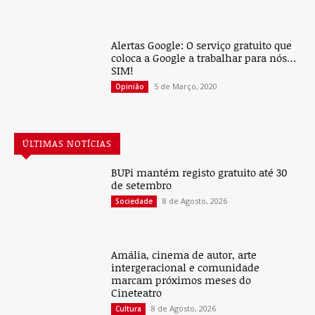
Alertas Google: O serviço gratuito que
coloca a Google a trabalhar para nós…
SIM!
5 de Março, 2020
Opinião
ÚLTIMAS NOTÍCIAS
BUPi mantém registo gratuito até 30
de setembro
8 de Agosto, 2026
Sociedade
Amália, cinema de autor, arte
intergeracional e comunidade
marcam próximos meses do
Cineteatro
8 de Agosto, 2026
Cultura