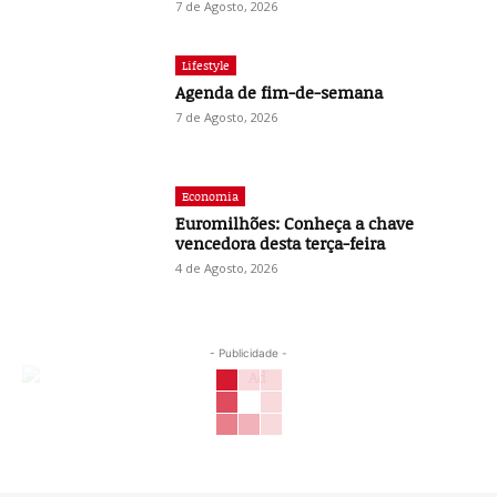
7 de Agosto, 2026
Lifestyle
Agenda de fim-de-semana
7 de Agosto, 2026
Economia
Euromilhões: Conheça a chave
vencedora desta terça-feira
4 de Agosto, 2026
- Publicidade -