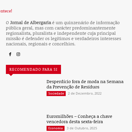
O
Jornal de Albergaria
é um quinzenário de informação
pública geral, mas com carácter predominantemente
regionalista, pluralista e independente cuja principal
missão é defender os legítimos e verdadeiros interesses
nacionais, regionais e concelhios.
RECOMENDADO PARA SI
Desperdício fora de moda na Semana
da Prevenção de Resíduos
2 de Dezembro, 2022
Sociedade
Euromilhões – Conheça a chave
vencedora desta sexta-feira
3 de Outubro, 2025
Economia