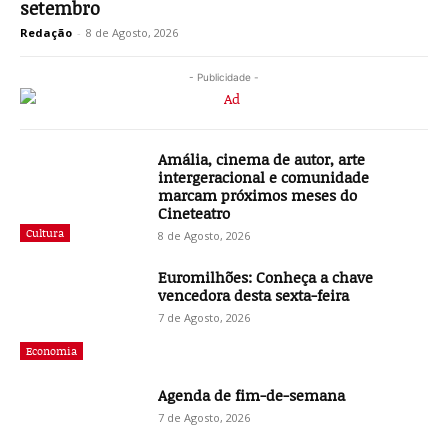
setembro
Redação
-
8 de Agosto, 2026
- Publicidade -
Amália, cinema de autor, arte
intergeracional e comunidade
marcam próximos meses do
Cineteatro
Cultura
8 de Agosto, 2026
Euromilhões: Conheça a chave
vencedora desta sexta-feira
7 de Agosto, 2026
Economia
Agenda de fim-de-semana
7 de Agosto, 2026