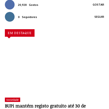
GOSTAR
20,928
Gostos
SEGUIR
0
Seguidores
EM DESTAQUE
Sociedade
BUPi mantém registo gratuito até 30 de