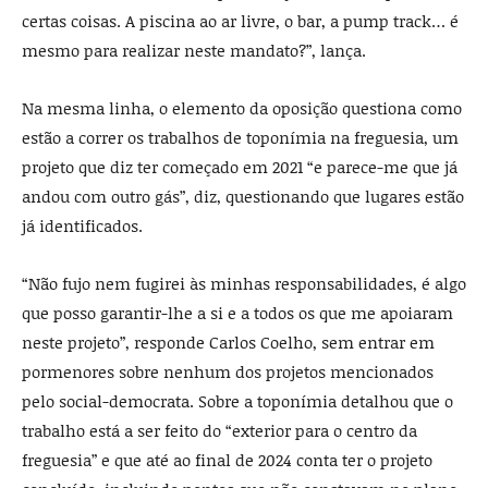
certas coisas. A piscina ao ar livre, o bar, a pump track… é
mesmo para realizar neste mandato?”, lança.
Na mesma linha, o elemento da oposição questiona como
estão a correr os trabalhos de toponímia na freguesia, um
projeto que diz ter começado em 2021 “e parece-me que já
andou com outro gás”, diz, questionando que lugares estão
já identificados.
“Não fujo nem fugirei às minhas responsabilidades, é algo
que posso garantir-lhe a si e a todos os que me apoiaram
neste projeto”, responde Carlos Coelho, sem entrar em
pormenores sobre nenhum dos projetos mencionados
pelo social-democrata. Sobre a toponímia detalhou que o
trabalho está a ser feito do “exterior para o centro da
freguesia” e que até ao final de 2024 conta ter o projeto