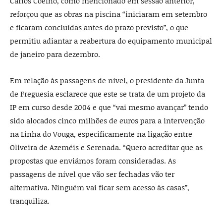
Carlos Coelho, como mencionado em sessão anterior,
reforçou que as obras na piscina “iniciaram em setembro
e ficaram concluídas antes do prazo previsto”, o que
permitiu adiantar a reabertura do equipamento municipal
de janeiro para dezembro.
Em relação às passagens de nível, o presidente da Junta
de Freguesia esclarece que este se trata de um projeto da
IP em curso desde 2004 e que “vai mesmo avançar” tendo
sido alocados cinco milhões de euros para a intervenção
na Linha do Vouga, especificamente na ligação entre
Oliveira de Azeméis e Serenada. “Quero acreditar que as
propostas que enviámos foram consideradas. As
passagens de nível que vão ser fechadas vão ter
alternativa. Ninguém vai ficar sem acesso às casas”,
tranquiliza.