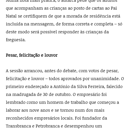
Numa nota mais prática, o autarca pede que os adultos
que acompanham as crianças ao posto de cartas ao Pai
Natal se certifiquem de que a morada de residência está
incluída na mensagem, de forma correta e completa – só
deste modo será possível responder às crianças da
freguesia.
Pesar, felicitação e louvor
A sessão arrancou, antes do debate, com votos de pesar,
felicitação e louvor – todos aprovados por unanimidade. O
primeiro endereçado a António da Silva Ferreira, falecido
na madrugada de 30 de outubro. O empresário foi
lembrado como um homem de trabalho que começou a
laborar aos nove anos e se tornou num dos mais
reconhecidos empresários locais. Foi fundador da
Transbranca e Petrobranca e desempenhou um