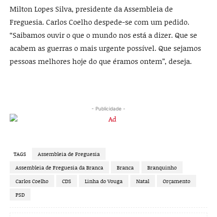
Milton Lopes Silva, presidente da Assembleia de
Freguesia. Carlos Coelho despede-se com um pedido.
“Saibamos ouvir o que o mundo nos está a dizer. Que se
acabem as guerras o mais urgente possível. Que sejamos
pessoas melhores hoje do que éramos ontem”, deseja.
- Publicidade -
TAGS
Assembleia de Freguesia
Assembleia de Freguesia da Branca
Branca
Branquinho
Carlos Coelho
CDS
Linha do Vouga
Natal
Orçamento
PSD