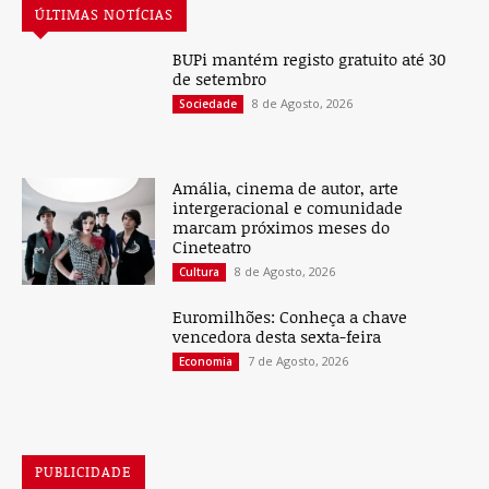
ÚLTIMAS NOTÍCIAS
BUPi mantém registo gratuito até 30
de setembro
8 de Agosto, 2026
Sociedade
Amália, cinema de autor, arte
intergeracional e comunidade
marcam próximos meses do
Cineteatro
8 de Agosto, 2026
Cultura
Euromilhões: Conheça a chave
vencedora desta sexta-feira
7 de Agosto, 2026
Economia
PUBLICIDADE