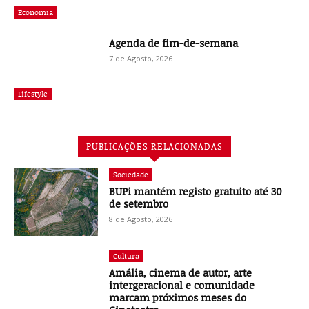
Economia
Agenda de fim-de-semana
7 de Agosto, 2026
Lifestyle
PUBLICAÇÕES RELACIONADAS
Sociedade
BUPi mantém registo gratuito até 30
de setembro
8 de Agosto, 2026
Cultura
Amália, cinema de autor, arte
intergeracional e comunidade
marcam próximos meses do