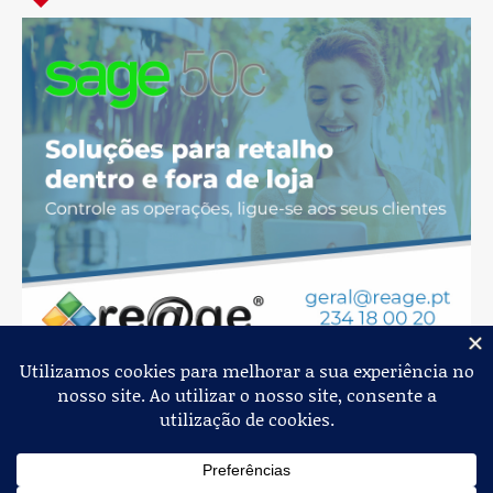
Jornal de Albergaria,
2026
© Todos os Direitos Reservados
Política de Privacidade
Estatuto Editorial
Livro de Reclamações