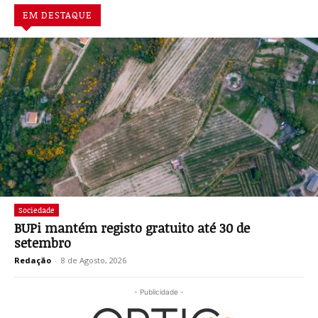
EM DESTAQUE
Sociedade
BUPi mantém registo gratuito até 30 de
setembro
Redação
-
8 de Agosto, 2026
- Publicidade -