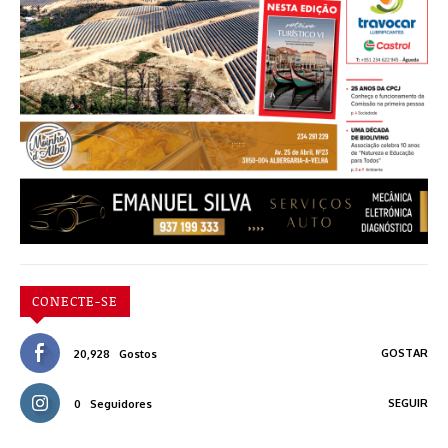
CONECTE-SE
GOSTAR
20,928
Gostos
SEGUIR
0
Seguidores