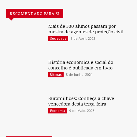
RECOMENDADO PARA SI
Mais de 300 alunos passam por
mostra de agentes de proteção civil
3 de Abril, 2023
Sociedade
História económica e social do
concelho é publicada em livro
8 de Junho, 2021
Últimas
Euromilhões: Conheça a chave
vencedora desta terça-feira
9 de Maio, 2023
Economia