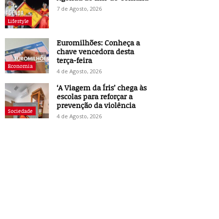
7 de Agosto, 2026
Lifestyle
Euromilhões: Conheça a
chave vencedora desta
terça-feira
Economia
4 de Agosto, 2026
‘A Viagem da Íris’ chega às
escolas para reforçar a
prevenção da violência
Sociedade
4 de Agosto, 2026