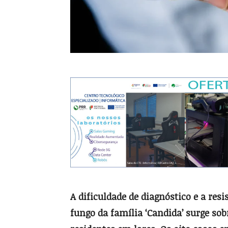
A dificuldade de diagnóstico e a re
fungo da família ‘Candida’ surge so