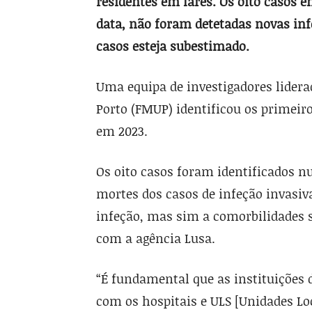
residentes em lares. Os oito casos e
data, não foram detetadas novas inf
casos esteja subestimado.
Uma equipa de investigadores lidera
Porto (FMUP) identificou os primeiro
em 2023.
Os oito casos foram identificados n
mortes dos casos de infeção invasiv
infeção, mas sim a comorbilidades 
com a agência Lusa.
“É fundamental que as instituições 
com os hospitais e ULS [Unidades Lo