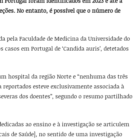
m Portugal foram identificados em 2023 e até à
eções. No entanto, é possível que o número de
da pela Faculdade de Medicina da Universidade do
s casos em Portugal de ‘Candida auris’, detetados
um hospital da região Norte e “nenhuma das três
a reportados esteve exclusivamente associada à
severas dos doentes”, segundo o resumo partilhado
dedicadas ao ensino e à investigação se articulem
cais de Saúde], no sentido de uma investigação