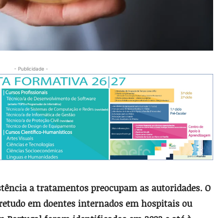
- Publicidade -
sistência a tratamentos preocupam as autoridades. O
bretudo em doentes internados em hospitais ou