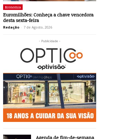
Economia
Euromilhões: Conheça a chave vencedora
desta sexta-feira
Redação
-
7 de Agosto, 2026
- Publicidade -
Agenda de fim-de-semana