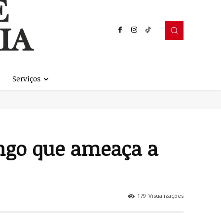
Serviços
ungo que ameaça a
179
Visualizações