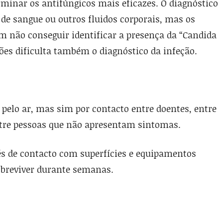
erminar os antifúngicos mais eficazes. O diagnóstico
a de sangue ou outros fluidos corporais, mas os
 não conseguir identificar a presença da “Candida
ções dificulta também o diagnóstico da infeção.
pelo ar, mas sim por contacto entre doentes, entre
ntre pessoas que não apresentam sintomas.
és de contacto com superfícies e equipamentos
obreviver durante semanas.