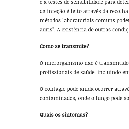
e a testes de sensibilidade para det
da infeção é feito através da recolh
métodos laboratoriais comuns podem
auris”. A existência de outras condi
Como se transmite?
O microrganismo não é transmitido 
profissionais de saúde, incluindo e
O contágio pode ainda ocorrer atrav
contaminados, onde o fungo pode s
Quais os sintomas?