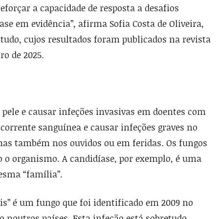
eforçar a capacidade de resposta a desafios
e em evidência”, afirma Sofia Costa de Oliveira,
udo, cujos resultados foram publicados na revista
ro de 2025.
 pele e causar infeções invasivas em doentes com
 corrente sanguínea e causar infeções graves no
 mas também nos ouvidos ou em feridas. Os fungos
o o organismo. A candidíase, por exemplo, é uma
esma “família”.
ris” é um fungo que foi identificado em 2009 no
o noutros países. Esta infeção está sobretudo